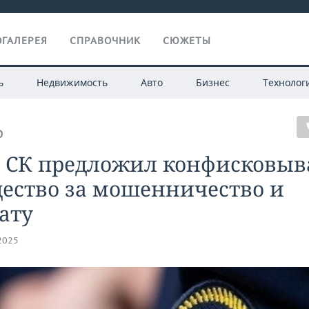
ГАЛЕРЕЯ
СПРАВОЧНИК
СЮЖЕТЫ
ь
Недвижимость
Авто
Бизнес
Технолог
О
а СК предложил конфисковыв
ество за мошенничество и
ату
.2025