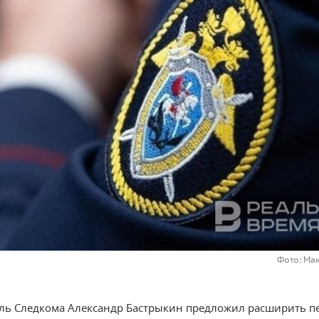
Фото: Ма
ль Следкома Александр Бастрыкин предложил расширить п