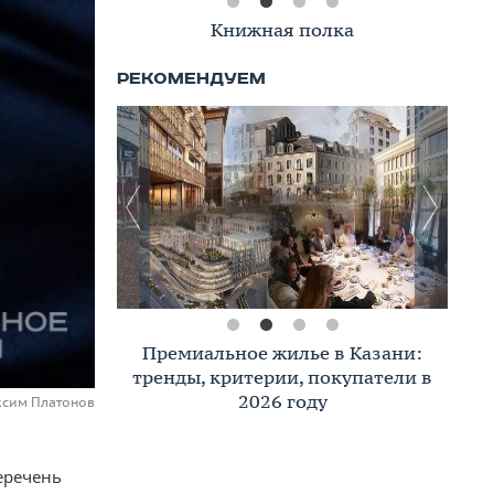
Книжная полка
Премиальное жилье в Казани:
тренды, критерии, покупатели в
2026 году
ксим Платонов
еречень