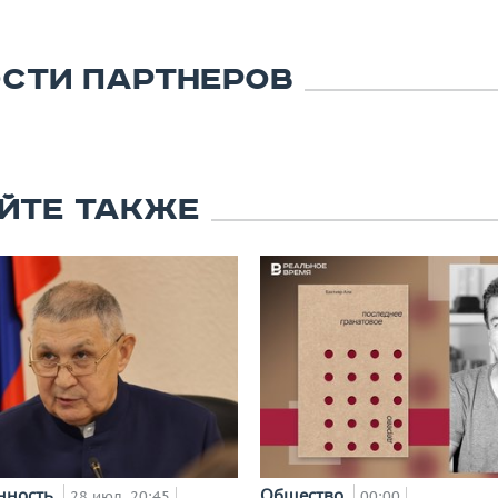
СТИ ПАРТНЕРОВ
ЙТЕ ТАКЖЕ
нность
Общество
28 июл, 20:45
00:00