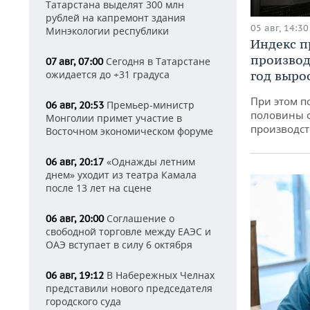
Татарстана выделят 300 млн
рублей на капремонт здания
05 авг, 14:30
Минэкологии республики
Индекс 
производ
Сегодня в Татарстане
07 авг, 07:00
ожидается до +31 градуса
год вырос
При этом п
Премьер-министр
06 авг, 20:53
половины 
Монголии примет участие в
производст
Восточном экономическом форуме
«Однажды летним
06 авг, 20:17
днем» уходит из театра Камала
после 13 лет на сцене
Соглашение о
06 авг, 20:00
свободной торговле между ЕАЭС и
ОАЭ вступает в силу 6 октября
В Набережных Челнах
06 авг, 19:12
представили нового председателя
городского суда