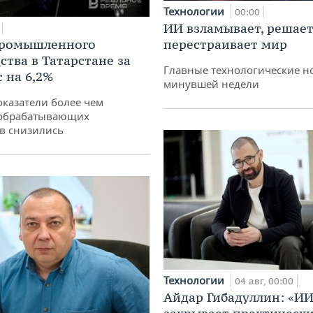
Технологии
00:00
ИИ взламывает, решает
промышленного
перестраивает мир
ства в Татарстане за
Главные технологические н
 на 6,2%
минувшей недели
оказатели более чем
обрабатывающих
в снизились
Технологии
04 авг, 00:00
Айдар Гибадуллин: «ИИ