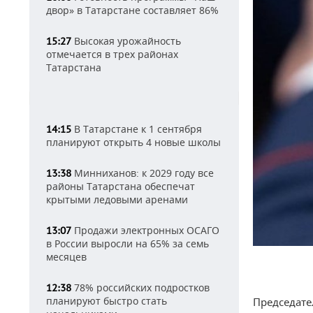
двор» в Татарстане составляет 86%
Высокая урожайность
15:27
отмечается в трех районах
Татарстана
В Татарстане к 1 сентября
14:15
планируют открыть 4 новые школы
Минниханов: к 2029 году все
13:38
районы Татарстана обеспечат
крытыми ледовыми аренами
Продажи электронных ОСАГО
13:07
в России выросли на 65% за семь
месяцев
78% российских подростков
12:38
планируют быстро стать
Председате