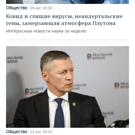
Общество
09 авг, 00:00
Ковид и спящие вирусы, неандертальские
гены, замерзающая атмосфера Плутона
Интересные новости науки за неделю
Общество
03 авг, 00:00