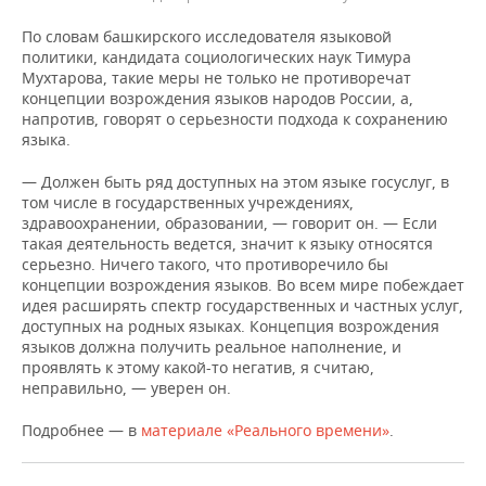
По словам башкирского исследователя языковой
политики, кандидата социологических наук Тимура
Мухтарова, такие меры не только не противоречат
концепции возрождения языков народов России, а,
напротив, говорят о серьезности подхода к сохранению
языка.
— Должен быть ряд доступных на этом языке госуслуг, в
том числе в государственных учреждениях,
здравоохранении, образовании, — говорит он. — Если
такая деятельность ведется, значит к языку относятся
серьезно. Ничего такого, что противоречило бы
концепции возрождения языков. Во всем мире побеждает
идея расширять спектр государственных и частных услуг,
доступных на родных языках. Концепция возрождения
языков должна получить реальное наполнение, и
проявлять к этому какой-то негатив, я считаю,
неправильно, — уверен он.
Подробнее — в
материале «Реального времени»
.