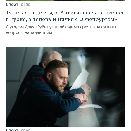
Спорт
01:50
Тяжелая неделя для Артиги: сначала осечка
в Кубке, а теперь и ничья с «Оренбургом»
С уходом Даку «Рубину» необходимо срочно закрывать
вопрос с нападающим
Спорт
00:00