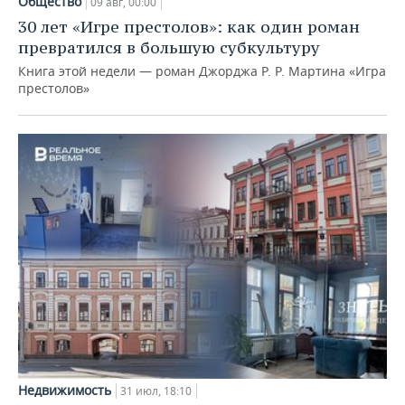
Общество
09 авг, 00:00
30 лет «Игре престолов»: как один роман
превратился в большую субкультуру
Книга этой недели — роман Джорджа Р. Р. Мартина «Игра
престолов»
Недвижимость
31 июл, 18:10