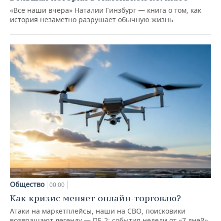
«Все наши вчера» Наталии Гинзбург — книга о том, как
история незаметно разрушает обычную жизнь
Общество
00:00
Как кризис меняет онлайн-торговлю?
Атаки на маркетплейсы, наши на СВО, поисковики
возвращают легенду — ПЕ-2: события недели от «7 дней»