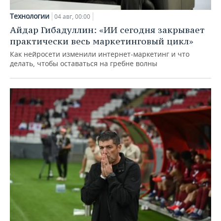
Технологии
04 авг, 00:00
Айдар Гибадуллин: «ИИ сегодня закрывает
практически весь маркетинговый цикл»
Как нейросети изменили интернет-маркетинг и что
делать, чтобы оставаться на гребне волны