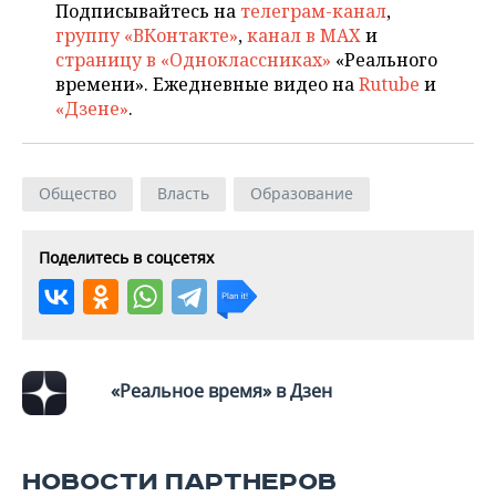
Подписывайтесь на
телеграм-канал
,
группу «ВКонтакте»
,
канал в MAX
и
страницу в «Одноклассниках»
«Реального
времени». Ежедневные видео на
Rutube
и
«Дзене»
.
Общество
Власть
Образование
Поделитесь в соцсетях
«Реальное время» в Дзен
НОВОСТИ ПАРТНЕРОВ