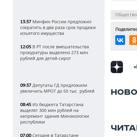
Общество
Минфин России предложил
13:37
сократить в два раза срок продажи
Поделитес
изъятого имущества
В РТ после вмешательства
12:05
прокуратуры выделено 273 млн
рублей для детей-сирот
«
Депутаты ГД предложили
09:37
НОВО
увеличить МРОТ до 50 тыс. рублей
Из бюджета Татарстана
08:45
выделят 300 млн рублей на
капремонт здания Минэкологии
республики
ЧИТА
Сегодня в Татарстане
07:00