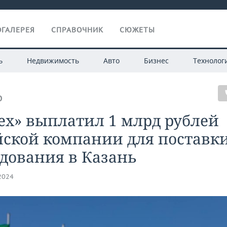
ГАЛЕРЕЯ
СПРАВОЧНИК
СЮЖЕТЫ
ь
Недвижимость
Авто
Бизнес
Технолог
О
ех» выплатил 1 млрд рублей
йской компании для поставк
дования в Казань
.2024