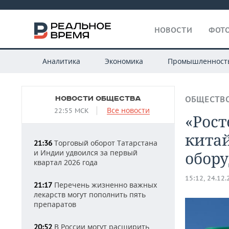
НОВОСТИ
ФОТО
Аналитика
Экономика
Промышленност
НОВОСТИ ОБЩЕСТВА
ОБЩЕСТВ
Все новости
22:55 МСК
«Рост
кита
Торговый оборот Татарстана
21:36
и Индии удвоился за первый
обору
квартал 2026 года
15:12, 24.12
Перечень жизненно важных
21:17
лекарств могут пополнить пять
препаратов
В России могут расширить
20:52