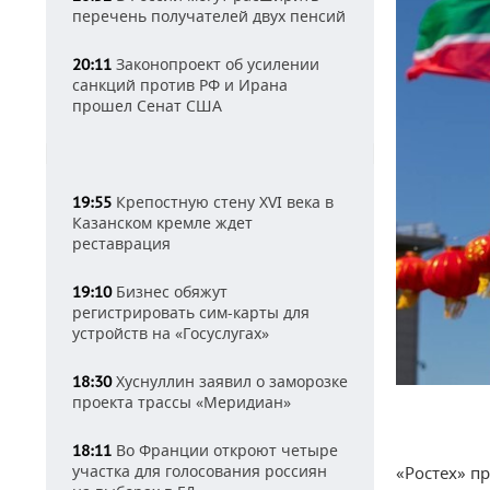
перечень получателей двух пенсий
Законопроект об усилении
20:11
санкций против РФ и Ирана
прошел Сенат США
Крепостную стену XVI века в
19:55
Казанском кремле ждет
реставрация
Бизнес обяжут
19:10
регистрировать сим-карты для
устройств на «Госуслугах»
Хуснуллин заявил о заморозке
18:30
проекта трассы «Меридиан»
Во Франции откроют четыре
18:11
участка для голосования россиян
«Ростех» п