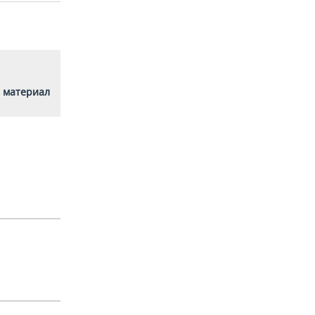
 материал