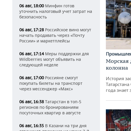
Минфин готов
06 авг, 18:00
уточнить налоговый учет затрат на
безопасность
Российское вино могут
06 авг, 17:28
начать продавать через «Почту
России» и маркетплейсы
Промышле
Меры поддержки для
06 авг, 17:14
Wildberries могут объявить на
Морская 
следующей неделе
колонна
Россияне смогут
06 авг, 17:00
История за
покупать билеты на транспорт
Татарстана
через мессенджер «Макс»
года знает
Татарстан в топ-5
06 авг, 16:38
регионов по бронированиям
посуточных квартир в августе
В Казани на три дня
06 авг, 16:35