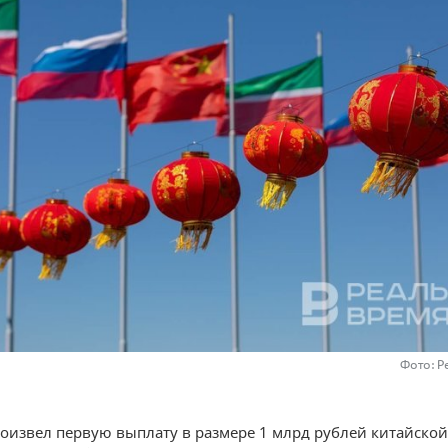
Фото: Р
роизвел первую выплату в размере 1 млрд рублей китайско