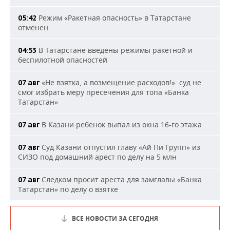
Режим «Ракетная опасность» в Татарстане
05:42
отменен
В Татарстане введены режимы ракетной и
04:53
беспилотной опасностей
«Не взятка, а возмещение расходов!»: суд не
07 авг
смог избрать меру пресечения для топа «Банка
Татарстан»
В Казани ребенок выпал из окна 16-го этажа
07 авг
Суд Казани отпустил главу «Ай Пи Групп» из
07 авг
СИЗО под домашний арест по делу на 5 млн
Следком просит ареста для замглавы «Банка
07 авг
Татарстан» по делу о взятке
ВСЕ НОВОСТИ ЗА СЕГОДНЯ