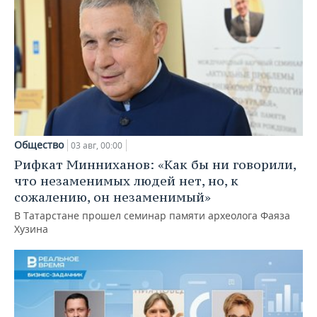
Общество
03 авг, 00:00
Рифкат Минниханов: «Как бы ни говорили,
что незаменимых людей нет, но, к
сожалению, он незаменимый»
В Татарстане прошел семинар памяти археолога Фаяза
Хузина