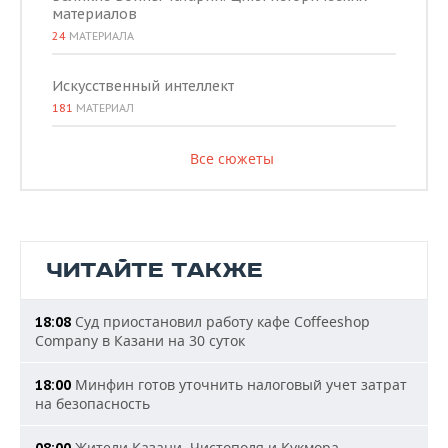
материалов
24
МАТЕРИАЛА
Искусственный интеллект
181
МАТЕРИАЛ
Все сюжеты
ЧИТАЙТЕ ТАКЖЕ
Суд приостановил работу кафе Coffeeshop
18:08
Company в Казани на 30 суток
Минфин готов уточнить налоговый учет затрат
18:00
на безопасность
Жители Казани, Чистополя и Кукмора