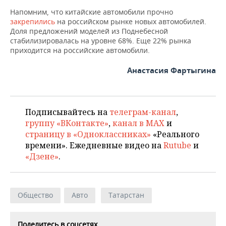
Напомним, что китайские автомобили прочно
закрепились
на российском рынке новых автомобилей.
Доля предложений моделей из Поднебесной
стабилизировалась на уровне 68%. Еще 22% рынка
приходится на российские автомобили.
Анастасия Фартыгина
Подписывайтесь на
телеграм-канал
,
группу «ВКонтакте»
,
канал в MAX
и
страницу в «Одноклассниках»
«Реального
времени». Ежедневные видео на
Rutube
и
«Дзене»
.
Общество
Авто
Татарстан
Поделитесь в соцсетях