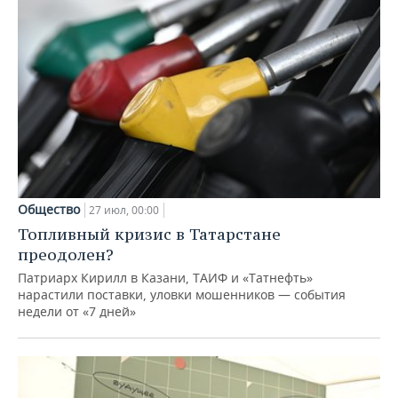
Общество
27 июл, 00:00
Топливный кризис в Татарстане
преодолен?
Патриарх Кирилл в Казани, ТАИФ и «Татнефть»
нарастили поставки, уловки мошенников — события
недели от «7 дней»