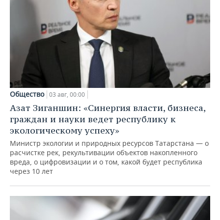
Общество
03 авг, 00:00
Азат Зиганшин: «Синергия власти, бизнеса,
граждан и науки ведет республику к
экологическому успеху»
Министр экологии и природных ресурсов Татарстана — о
расчистке рек, рекультивации объектов накопленного
вреда, о цифровизации и о том, какой будет республика
через 10 лет