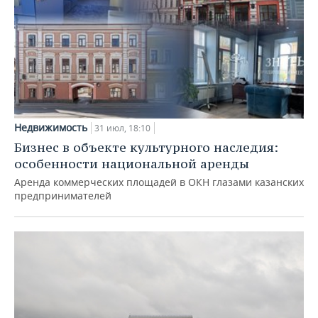
Недвижимость
31 июл, 18:10
Бизнес в объекте культурного наследия:
особенности национальной аренды
Аренда коммерческих площадей в ОКН глазами казанских
предпринимателей