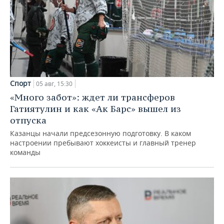
Спорт
05 авг, 15:30
«Много забот»: ждет ли трансферов
Гатиятулин и как «Ак Барс» вышел из
отпуска
Казанцы начали предсезонную подготовку. В каком
настроении пребывают хоккеисты и главный тренер
команды