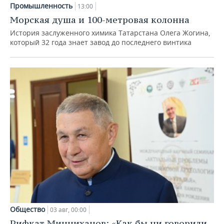
Промышленность
13:00
Морская душа и 100-метровая колонна
История заслуженного химика Татарстана Олега Жогина,
который 32 года знает завод до последнего винтика
Общество
03 авг, 00:00
Рифкат Минниханов: «Как бы ни говорили,