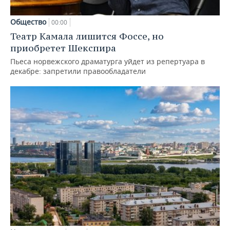
Общество
00:00
Театр Камала лишится Фоссе, но
приобретет Шекспира
Пьеса норвежского драматурга уйдет из репертуара в
декабре: запретили правообладатели