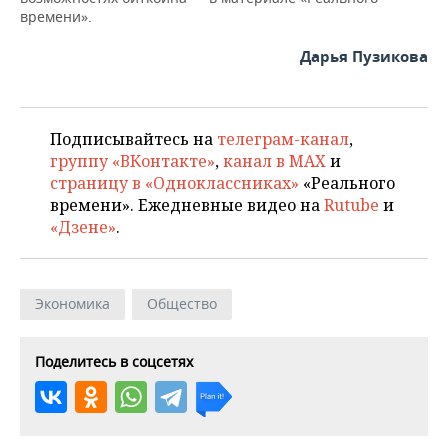
времени».
Дарья Пузикова
Подписывайтесь на
телеграм-канал
,
группу «ВКонтакте»
,
канал в MAX
и
страницу в «Одноклассниках»
«Реального
времени». Ежедневные видео на
Rutube
и
«Дзене»
.
Экономика
Общество
Поделитесь в соцсетях