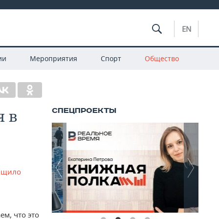
EN
ии
Мероприятия
Спорт
Общество
я в
бщило
ем, что это