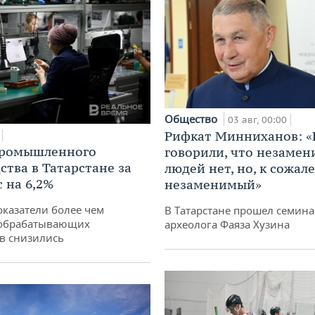
Общество
03 авг, 00:00
Рифкат Минниханов: «
промышленного
говорили, что незаме
ства в Татарстане за
людей нет, но, к сожал
 на 6,2%
незаменимый»
оказатели более чем
В Татарстане прошел семина
обрабатывающих
археолога Фаяза Хузина
в снизились