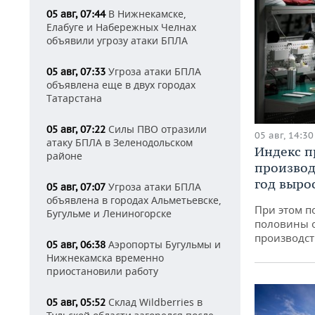
В Нижнекамске,
05 авг, 07:44
Елабуге и Набережных Челнах
объявили угрозу атаки БПЛА
Угроза атаки БПЛА
05 авг, 07:33
объявлена еще в двух городах
Татарстана
Силы ПВО отразили
05 авг, 07:22
05 авг, 14:30
атаку БПЛА в Зеленодольском
Индекс 
районе
производ
год вырос
Угроза атаки БПЛА
05 авг, 07:07
объявлена в городах Альметьевске,
При этом п
Бугульме и Лениногорске
половины 
производст
Аэропорты Бугульмы и
05 авг, 06:38
Нижнекамска временно
приостановили работу
Склад Wildberries в
05 авг, 05:52