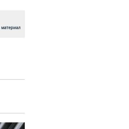
 материал