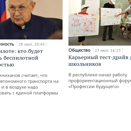
нность
28 июл, 20:45
Общество
илоте: кто будет
27 июл, 16:15
Карьерный тест-драйв 
ь беспилотной
школьников
остью
В республике начал работу
ниханов считает, что
профориентационный фору
втономного транспорта на
«Профессии будущего»
 и в воздухе надо
овать с единой платформы