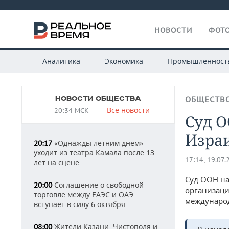
НОВОСТИ
ФОТО
Аналитика
Экономика
Промышленност
НОВОСТИ ОБЩЕСТВА
ОБЩЕСТВ
Все новости
20:34 МСК
Суд 
Изра
«Однажды летним днем»
20:17
уходит из театра Камала после 13
17:14, 19.07.
лет на сцене
Суд ООН на
Соглашение о свободной
20:00
организаци
торговле между ЕАЭС и ОАЭ
междунаро
вступает в силу 6 октября
Жители Казани, Чистополя и
08:00