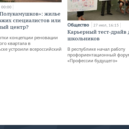
00:00
«Полукамушков»: жилье
зжих специалистов или
Общество
27 июл, 16:15
ный центр?
Карьерный тест-драйв 
отки концепции реновации
школьников
ого квартала в
ске устроили всероссийский
В республике начал работу
профориентационный фору
«Профессии будущего»