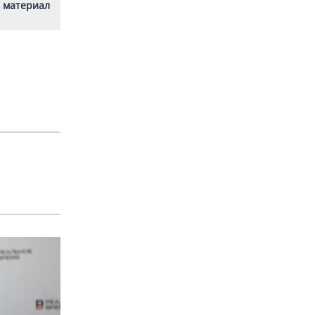
 материал