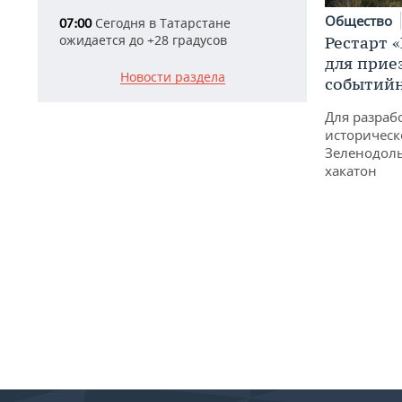
Общество
Сегодня в Татарстане
07:00
ожидается до +28 градусов
Рестарт 
для прие
Новости раздела
событий
Для разраб
историческ
Зеленодоль
хакатон