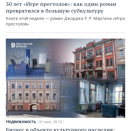
30 лет «Игре престолов»: как один роман
превратился в большую субкультуру
Книга этой недели — роман Джорджа Р. Р. Мартина «Игра
престолов»
Недвижимость
31 июл, 18:10
Бизнес в объекте культурного наследия: