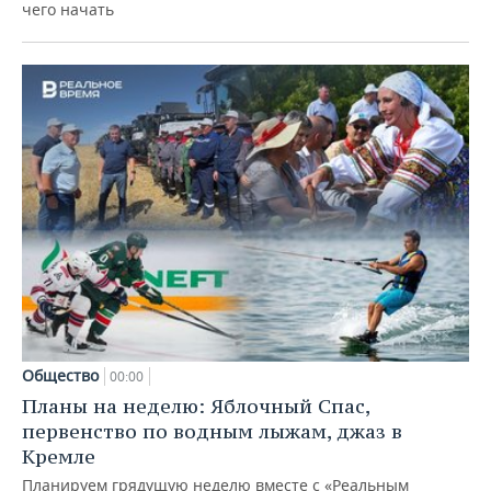
чего начать
Общество
00:00
Планы на неделю: Яблочный Спас,
первенство по водным лыжам, джаз в
Кремле
Планируем грядущую неделю вместе с «Реальным