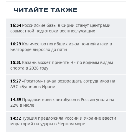
ЧИТАЙТЕ ТАКЖЕ
Российские базы в Сирии станут центрами
16:54
совместной подготовки военнослужащих
Количество погибших из-за ночной атаки в
16:29
Белгороде выросло до пяти
Казань может принять ЧЕ по водным видам
15:51
спорта в 2028 году
«Росатом» начал возвращать сотрудников на
15:27
АЭС «Бушер» в Иране
Продажи новых автобусов в России упали на
14:59
22% в июле
Турция предложила России и Украине ввести
14:32
мораторий на удары в Черном море