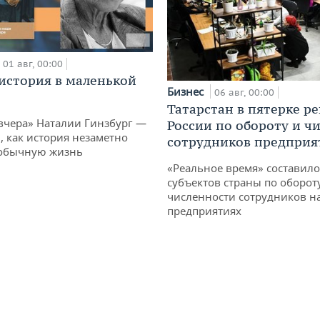
01 авг, 00:00
история в маленькой
Бизнес
06 авг, 00:00
Татарстан в пятерке р
вчера» Наталии Гинзбург —
России по обороту и ч
, как история незаметно
сотрудников предприя
 обычную жизнь
«Реальное время» составило
субъектов страны по оборот
численности сотрудников н
предприятиях