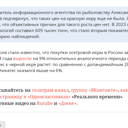
итель информационного агентства по рыболовству Алекса
в подчеркнул, что таких цен на красную икру еще не было. 
, что объективных причин для такого роста цен нет. В 2023 
ососей составил 609 тысяч тонн, что стало вторым показате
орию наблюдений.
юля стало известно, что покупки осетровой икры в России за
4 года
выросли
на 9% относительно аналогичного периода
рес к черной икре растет: по сравнению с допандемийным 2
еликатес оказался выше на 6%.
сывайтесь на
телеграм-канал
,
группу «ВКонтакте»
,
кан
страницу в «Одноклассниках»
«Реального времени».
евные видео на
Rutube
и
«Дзене»
.
а