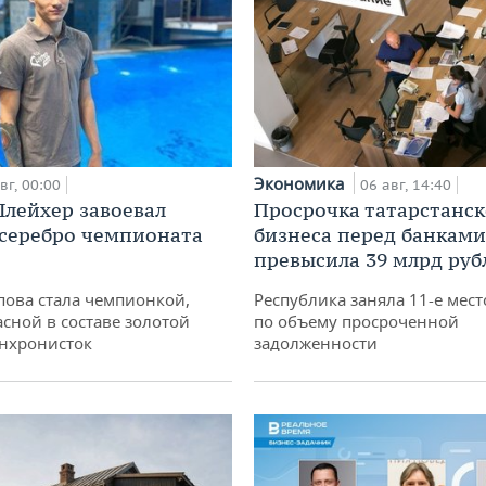
Экономика
вг, 00:00
06 авг, 14:40
лейхер завоевал
Просрочка татарстанск
 серебро чемпионата
бизнеса перед банками
превысила 39 млрд руб
пова стала чемпионкой,
Республика заняла 11-е мест
асной в составе золотой
по объему просроченной
нхронисток
задолженности