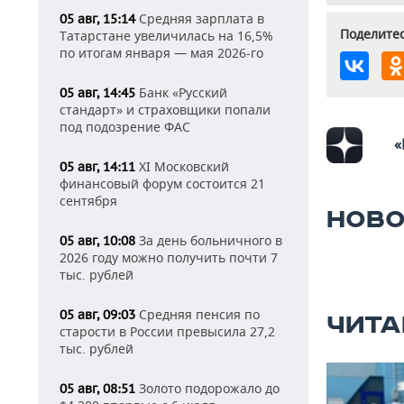
Средняя зарплата в
05 авг, 15:14
Поделитес
Татарстане увеличилась на 16,5%
по итогам января — мая 2026-го
Банк «Русский
05 авг, 14:45
стандарт» и страховщики попали
под подозрение ФАС
«
XI Московский
05 авг, 14:11
финансовый форум состоится 21
сентября
НОВО
За день больничного в
05 авг, 10:08
2026 году можно получить почти 7
тыс. рублей
Средняя пенсия по
05 авг, 09:03
ЧИТА
старости в России превысила 27,2
тыс. рублей
Золото подорожало до
05 авг, 08:51