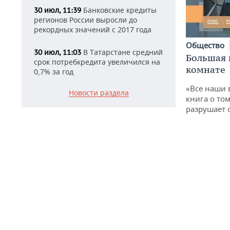
Банковские кредиты
30 июл, 11:39
регионов России выросли до
рекордных значений с 2017 года
Общество
В Татарстане средний
30 июл, 11:03
Большая 
срок потребкредита увеличился на
комнате
0,7% за год
«Все наши 
Новости раздела
книга о том
разрушает