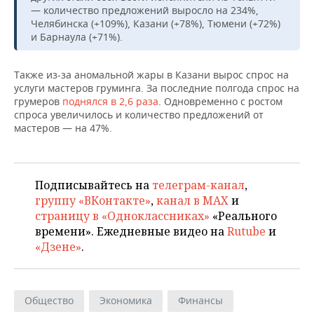
— количество предложений выросло на 234%,
Челябинска (+109%), Казани (+78%), Тюмени (+72%)
и Барнаула (+71%).
Также из-за аномальной жары в Казани вырос спрос на
услуги мастеров груминга. За последние полгода спрос на
грумеров
поднялся в 2,6 раза
. Одновременно с ростом
спроса увеличилось и количество предложений от
мастеров — на 47%.
Подписывайтесь на
телеграм-канал
,
группу «ВКонтакте»
,
канал в MAX
и
страницу в «Одноклассниках»
«Реального
времени». Ежедневные видео на
Rutube
и
«Дзене»
.
Общество
Экономика
Финансы