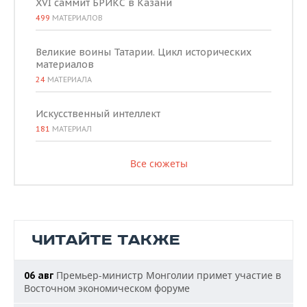
XVI саммит БРИКС в Казани
499
МАТЕРИАЛОВ
Великие воины Татарии. Цикл исторических
материалов
24
МАТЕРИАЛА
Искусственный интеллект
181
МАТЕРИАЛ
Все сюжеты
ЧИТАЙТЕ ТАКЖЕ
Премьер-министр Монголии примет участие в
06 авг
Восточном экономическом форуме