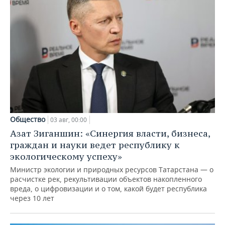
Общество
03 авг, 00:00
Азат Зиганшин: «Синергия власти, бизнеса,
граждан и науки ведет республику к
экологическому успеху»
Министр экологии и природных ресурсов Татарстана — о
расчистке рек, рекультивации объектов накопленного
вреда, о цифровизации и о том, какой будет республика
через 10 лет