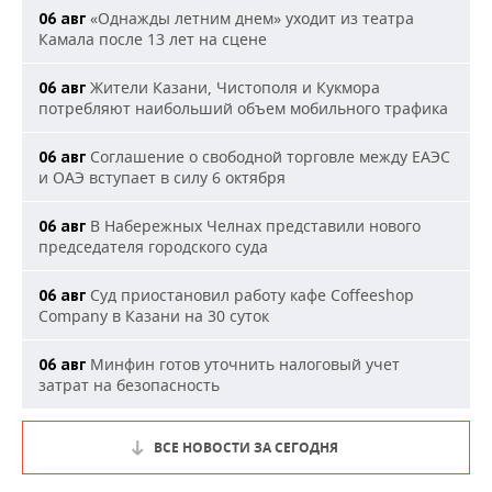
«Однажды летним днем» уходит из театра
06 авг
Камала после 13 лет на сцене
Жители Казани, Чистополя и Кукмора
06 авг
потребляют наибольший объем мобильного трафика
Соглашение о свободной торговле между ЕАЭС
06 авг
и ОАЭ вступает в силу 6 октября
В Набережных Челнах представили нового
06 авг
председателя городского суда
Суд приостановил работу кафе Coffeeshop
06 авг
Company в Казани на 30 суток
Минфин готов уточнить налоговый учет
06 авг
затрат на безопасность
ВСЕ НОВОСТИ ЗА СЕГОДНЯ