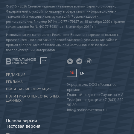
© 2015 - 2026 Сетевое издание «Реальное время» Зарегистрировано
Федеральной службой по надзору в сфере связи, информационных
технологий и массовых коммуникаций (Роскомнадзор) –
регистрационный номер ЭЛ № ФС 77 - 79627 от 18 декабря 2020 г. (ранее
свидетельство Эл № ФС 77-59331 от 18 сентября 2014 г.)
Использование материалов Реального Времени разрешено только с
предварительного согласия правообладателей, упоминание сайта и
прямая гиперссылка обязательны при частичном или полном
воспроизведении материалов.
18+
RU
EN
РЕДАКЦИЯ
РЕКЛАМА
Учредитель ООО «Реальное
ПРАВОВАЯ ИНФОРМАЦИЯ
время»
Главный редактор Саушина А.А.
ПОЛИТИКА О ПЕРСОНАЛЬНЫХ
Телефон редакции: +7 (843) 222-
ДАННЫХ
90-80
info@realnoevremya.ru
Полная версия
Тестовая версия