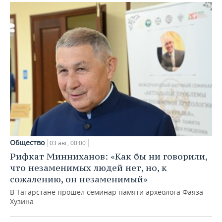
Общество
03 авг, 00:00
Рифкат Минниханов: «Как бы ни говорили,
что незаменимых людей нет, но, к
сожалению, он незаменимый»
В Татарстане прошел семинар памяти археолога Фаяза
Хузина