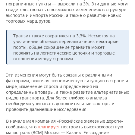
ВОДНЫЕ ВИДЫ СПОРТА
ОБРАЗОВАНИЕ
пограничные пункты — выросли на 3%. Эти данные могут
свидетельствовать о возможных изменениях в структуре
ХОККЕЙ С МЯЧОМ
ПРОИСШЕСТВИЯ
экспорта и импорта России, а также о развитии новых
торговых маршрутов.
Транзит также сократился на 3,3%. Несмотря на
увеличение объемов перевалки через некоторые
порты, общее сокращение транзита может
повлиять на логистические цепочки и торговые
отношения между странами.
Эти изменения могут быть связаны с различными
факторами, включая экономическую ситуацию в стране и
мире, изменение спроса и предложения на
определенные товары, а также развитие альтернативных
видов транспорта. Для более глубокого анализа
необходимо учитывать дополнительные факторы и
проводить дальнейшие исследования.
В начале мая компания «Российские железные дороги»
сообщила, что
планирует
построить высокоскоростную
магистраль (ВСМ) Москва — Казань. Ее создание