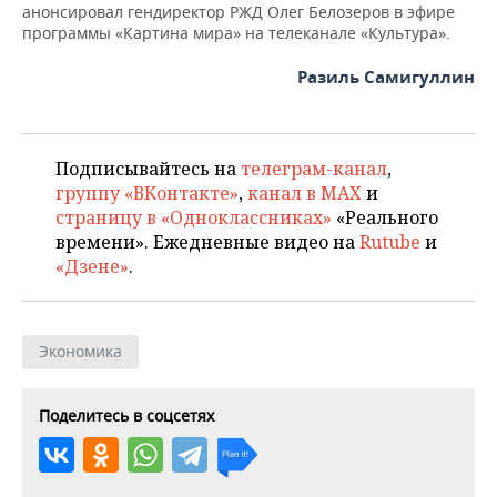
анонсировал гендиректор РЖД Олег Белозеров в эфире
программы «Картина мира» на телеканале «Культура».
Разиль Самигуллин
Подписывайтесь на
телеграм-канал
,
группу «ВКонтакте»
,
канал в MAX
и
страницу в «Одноклассниках»
«Реального
времени». Ежедневные видео на
Rutube
и
«Дзене»
.
Экономика
Поделитесь в соцсетях