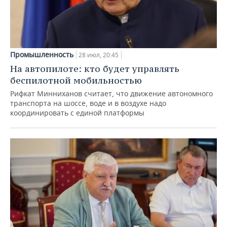
Промышленность
28 июл, 20:45
На автопилоте: кто будет управлять
беспилотной мобильностью
Рифкат Минниханов считает, что движение автономного
транспорта на шоссе, воде и в воздухе надо
координировать с единой платформы