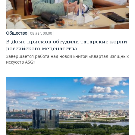
Общество
08 авг, 00:00
В Доме приемов обсудили татарские корни
российского меценатства
Завершается работа над новой книгой «Квартал изящных
искусств ASG»