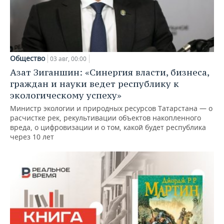
Общество
03 авг, 00:00
Азат Зиганшин: «Синергия власти, бизнеса,
граждан и науки ведет республику к
экологическому успеху»
Министр экологии и природных ресурсов Татарстана — о
расчистке рек, рекультивации объектов накопленного
вреда, о цифровизации и о том, какой будет республика
через 10 лет