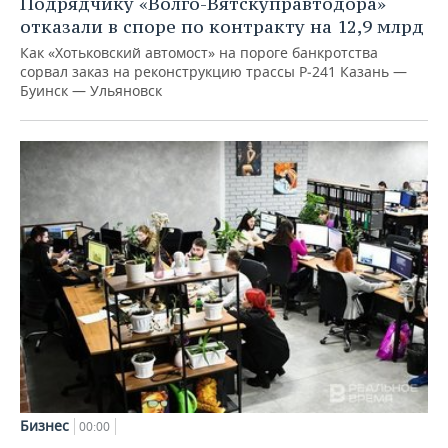
Подрядчику «Волго-Вятскуправтодора»
отказали в споре по контракту на 12,9 млрд
Как «Хотьковский автомост» на пороге банкротства
сорвал заказ на реконструкцию трассы Р‑241 Казань —
Буинск — Ульяновск
Бизнес
00:00