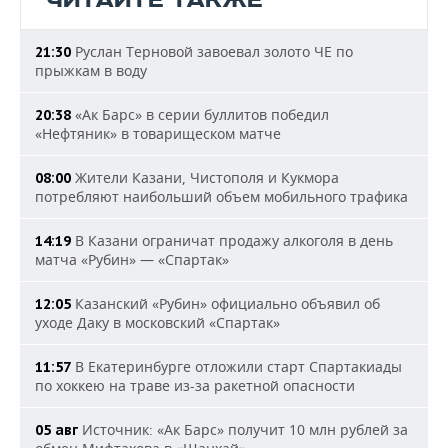
ЧИТАЙТЕ ТАКЖЕ
Руслан Терновой завоевал золото ЧЕ по
21:30
прыжкам в воду
«Ак Барс» в серии буллитов победил
20:38
«Нефтяник» в товарищеском матче
Жители Казани, Чистополя и Кукмора
08:00
потребляют наибольший объем мобильного трафика
В Казани ограничат продажу алкоголя в день
14:19
матча «Рубин» — «Спартак»
Казанский «Рубин» официально объявил об
12:05
уходе Даку в московский «Спартак»
В Екатеринбурге отложили старт Спартакиады
11:57
по хоккею на траве из-за ракетной опасности
Источник: «Ак Барс» получит 10 млн рублей за
05 авг