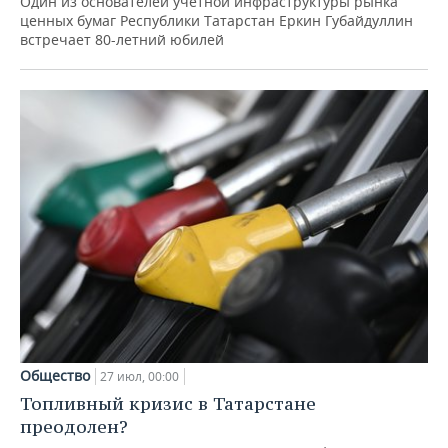
Один из основателей учетной инфраструктуры рынка
ценных бумаг Республики Татарстан Еркин Губайдуллин
встречает 80-летний юбилей
Общество
27 июл, 00:00
Топливный кризис в Татарстане
преодолен?