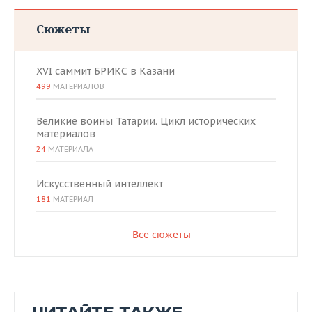
Сюжеты
XVI саммит БРИКС в Казани
499
МАТЕРИАЛОВ
Великие воины Татарии. Цикл исторических
материалов
24
МАТЕРИАЛА
Искусственный интеллект
181
МАТЕРИАЛ
Все сюжеты