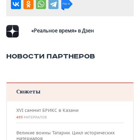
ВОДНЫЕ ВИДЫ СПОРТА
ОБРАЗОВАНИЕ
ХОККЕЙ С МЯЧОМ
ПРОИСШЕСТВИЯ
«Реальное время» в Дзен
НОВОСТИ ПАРТНЕРОВ
Сюжеты
XVI саммит БРИКС в Казани
499
МАТЕРИАЛОВ
Великие воины Татарии. Цикл исторических
материалов