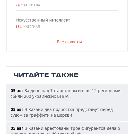
24
МАТЕРИАЛА
Искусственный интеллект
181
МАТЕРИАЛ
Все сюжеты
ЧИТАЙТЕ ТАКЖЕ
За день над Татарстаном и еще 12 регионами
05 авг
сбили 200 украинских БПЛА
В Казани два подростка предстанут перед
05 авг
судом за граффити на церкви
В Казани арестованы трое фигурантов дела о
05 авг
мошенничестве на 49 млн рублей