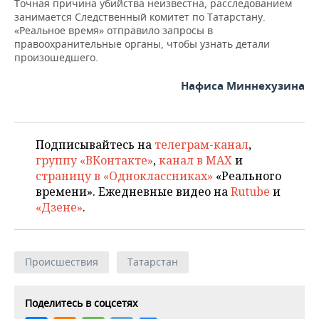
Точная причина убийства неизвестна, расследованием
НЕФТЕХИМИЯ
занимается Следственный комитет по Татарстану.
РОЗНИЧНАЯ ТОРГОВЛЯ
НОВОСТИ ТЕХНОЛОГИЙ
МЕРОПРИЯТИЯ
«Реальное время» отправило запросы в
НЕФТЬ
правоохранительные органы, чтобы узнать детали
произошедшего.
ТРАНСПОРТ
IT
НОВОСТИ МЕРОПРИЯТИЙ
СПОРТ
ОПК
Нафиса Миннехузина
УСЛУГИ
МЕДИА
ВЫЕЗДНАЯ РЕДАКЦИЯ
НОВОСТИ СПОРТА
ОБЩЕСТВО
ЭНЕРГЕТИКА
ТЕЛЕКОММУНИКАЦИИ
БИЗНЕС-БРАНЧИ
ФУТБОЛ
НОВОСТИ ОБЩЕСТВА
ФОТОГАЛЕРЕЯ
Подписывайтесь на
телеграм-канал
,
ONLINE-КОНФЕРЕНЦИИ
ХОККЕЙ
ВЛАСТЬ
СЮЖЕТЫ
группу «ВКонтакте»
,
канал в MAX
и
страницу в «Одноклассниках»
«Реального
ОТКРЫТАЯ ЛЕКЦИЯ
БАСКЕТБОЛ
ИНФРАСТРУКТУРА
СПРАВОЧНИК
времени». Ежедневные видео на
Rutube
и
«Дзене»
.
ВОЛЕЙБОЛ
ИСТОРИЯ
СПИСОК ПЕРСОН
ПОЛНАЯ ВЕРСИЯ
КИБЕРСПОРТ
КУЛЬТУРА
СПИСОК КОМПАНИЙ
Происшествия
Татарстан
ФИГУРНОЕ КАТАНИЕ
МЕДИЦИНА
Поделитесь в соцсетях