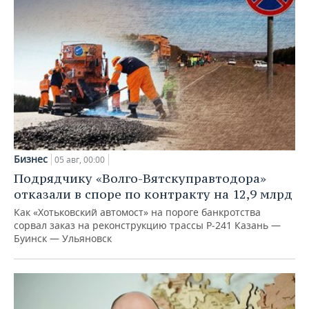
Бизнес
05 авг, 00:00
Подрядчику «Волго-Вятскуправтодора»
отказали в споре по контракту на 12,9 млрд
Как «Хотьковский автомост» на пороге банкротства
сорвал заказ на реконструкцию трассы Р‑241 Казань —
Буинск — Ульяновск