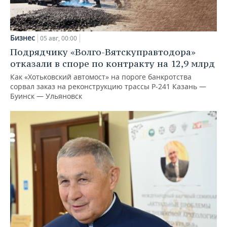
Бизнес
05 авг, 00:00
Подрядчику «Волго-Вятскуправтодора»
отказали в споре по контракту на 12,9 млрд
Как «Хотьковский автомост» на пороге банкротства
сорвал заказ на реконструкцию трассы Р‑241 Казань —
Буинск — Ульяновск