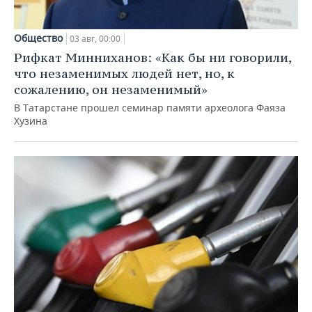
Общество
03 авг, 00:00
Рифкат Минниханов: «Как бы ни говорили,
что незаменимых людей нет, но, к
сожалению, он незаменимый»
В Татарстане прошел семинар памяти археолога Фаяза
Хузина