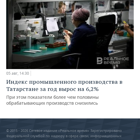
05 авг, 14:30
Индекс промышленного производства в
Татарстане за год вырос на 6,2%
При этом показатели более чем половины
обрабатывающих производств снизились
© 2015 - 2026 Сетевое издание «Реальное время» Зарегистрировано
Федеральной службой по надзору в сфере связи, информационных