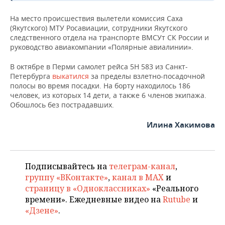
На место происшествия вылетели комиссия Саха
(Якутского) МТУ Росавиации, сотрудники Якутского
следственного отдела на транспорте ВМСУт СК России и
руководство авиакомпании «Полярные авиалинии».
В октябре в Перми самолет рейса 5Н 583 из Санкт-
Петербурга
выкатился
за пределы взлетно-посадочной
полосы во время посадки. На борту находилось 186
человек, из которых 14 дети, а также 6 членов экипажа.
Обошлось без пострадавших.
Илина Хакимова
Подписывайтесь на
телеграм-канал
,
группу «ВКонтакте»
,
канал в MAX
и
страницу в «Одноклассниках»
«Реального
времени». Ежедневные видео на
Rutube
и
«Дзене»
.