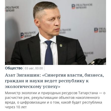
Общество
03 авг, 00:00
Азат Зиганшин: «Синергия власти, бизнеса,
граждан и науки ведет республику к
экологическому успеху»
Министр экологии и природных ресурсов Татарстана — о
расчистке рек, рекультивации объектов накопленного
вреда, о цифровизации и о том, какой будет республика
через 10 лет