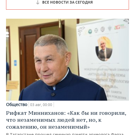
ВСЕ НОВОСТИ ЗА СЕГОДНЯ
Общество
03 авг, 00:00
Рифкат Минниханов: «Как бы ни говорили,
что незаменимых людей нет, но, к
сожалению, он незаменимый»
В Татарстане прошел семинар памяти археолога Фаяза