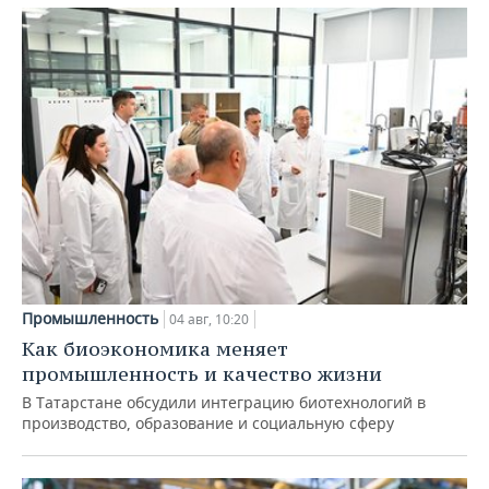
Промышленность
04 авг, 10:20
Как биоэкономика меняет
промышленность и качество жизни
В Татарстане обсудили интеграцию биотехнологий в
производство, образование и социальную сферу