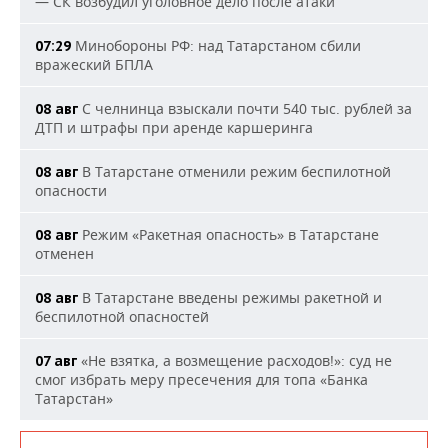
— СК возбудил уголовное дело после атаки
Минобороны РФ: над Татарстаном сбили
07:29
вражеский БПЛА
С челнинца взыскали почти 540 тыс. рублей за
08 авг
ДТП и штрафы при аренде каршеринга
В Татарстане отменили режим беспилотной
08 авг
опасности
Режим «Ракетная опасность» в Татарстане
08 авг
отменен
В Татарстане введены режимы ракетной и
08 авг
беспилотной опасностей
«Не взятка, а возмещение расходов!»: суд не
07 авг
смог избрать меру пресечения для топа «Банка
Татарстан»