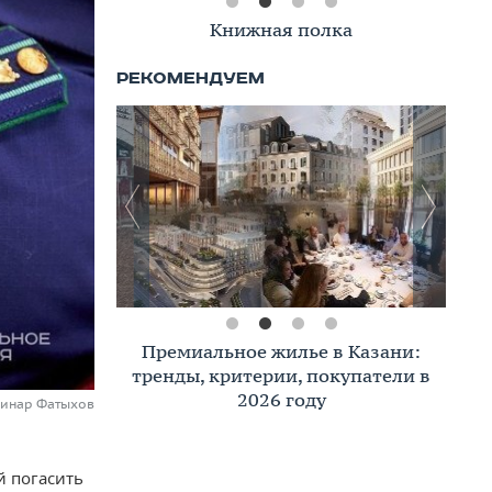
Книжная полка
Премиальное жилье в Казани:
тренды, критерии, покупатели в
2026 году
Динар Фатыхов
й погасить