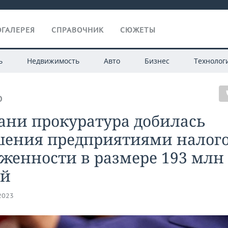
ГАЛЕРЕЯ
СПРАВОЧНИК
СЮЖЕТЫ
ь
Недвижимость
Авто
Бизнес
Технолог
О
ани прокуратура добилась
шения предприятиями налог
женности в размере 193 млн
ей
.2023