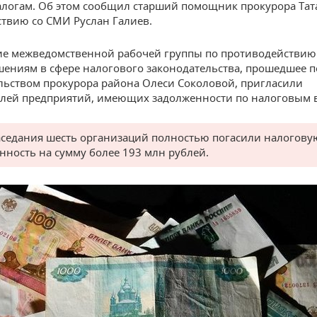
алогам. Об этом сообщил старший помощник прокурора Тат
твию со СМИ Руслан Галиев.
ие межведомственной рабочей группы по противодействию
ениям в сфере налогового законодательства, прошедшее п
льством прокурора района Олеси Соколовой, пригласили
лей предприятий, имеющих задолженности по налоговым 
аседания шесть организаций полностью погасили налогову
нность на сумму более 193 млн рублей.