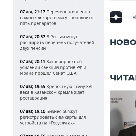
Перечень жизненно
07 авг, 21:17
«
важных лекарств могут пополнить
пять препаратов
В России могут
07 авг, 20:52
НОВО
расширить перечень получателей
двух пенсий
Законопроект об
07 авг, 20:11
усилении санкций против РФ и
Ирана прошел Сенат США
ЧИТА
Крепостную стену XVI
07 авг, 19:55
века в Казанском кремле ждет
реставрация
Бизнес обяжут
07 авг, 19:10
регистрировать сим-карты для
устройств на «Госуслугах»