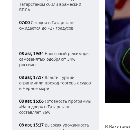
Татарстаном сбили вражеский
БПЛА
Сегодня в Татарстане
07:00
ожидается до +27 градусов
Налоговый режим для
08 авг, 19:34
самозанятых одобряют 34%
россиян
Власти Турции
08 авг, 17:17
ограничили проход торговых судов
в Черное море
Готовность программы
08 авг, 16:06
«Наш двор» в Татарстане
составляет 86%
Высокая урожайность
08 авг, 15:27
В Вахитовс