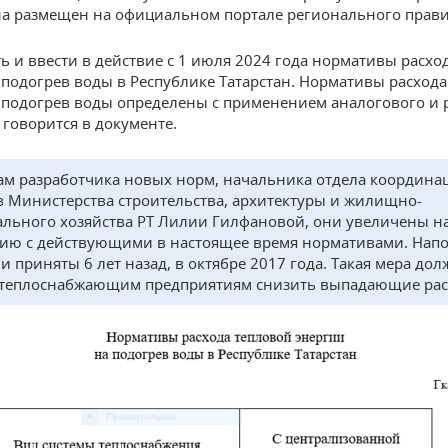
а размещен на официальном портале регионального прави
ь и ввести в действие с 1 июля 2024 года нормативы расхо
 подогрев воды в Республике Татарстан. Нормативы расход
 подогрев воды определены с применением аналогового и 
 говорится в документе.
ам разработчика новых норм, начальника отдела координа
в Министерства строительства, архитектуры и жилищно-
льного хозяйства РТ Лилии Гилфановой, они увеличены на
ию с действующими в настоящее время нормативами. Нап
и приняты 6 лет назад, в октябре 2017 года. Такая мера дол
теплоснабжающим предприятиям снизить выпадающие рас