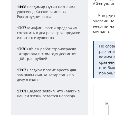
Айзатуллин
Владимир Путин назначил
14:06
уроженца Казани замглавы
— Утвердит
Россотрудничества
энергии на
энергии на
Минфин России предложил
13:37
методов, —
сократить в два раза срок продажи
изъятого имущества
По слов
Объем работ стройотрасли
13:30
расчето
Татарстана в этом году достигнет
коммуна
1,08 трлн рублей
сравнен
они был
Следком просит ареста для
13:03
помочь 
замглавы «Банка Татарстан» по
делу о взятке
Шадаев заявил, что «Макс» в
13:01
нашей жизни остается навсегда