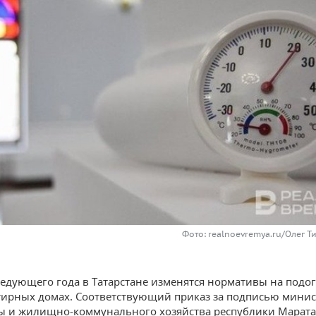
Фото: realnoevremya.ru/Олег Т
ледующего года в Татарстане изменятся нормативы на подо
ирных домах. Соответствующий приказ за подписью минис
ы и жилищно-коммунального хозяйства республики Марата