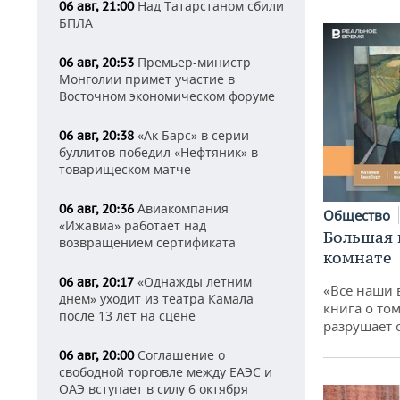
Над Татарстаном сбили
06 авг, 21:00
БПЛА
Премьер-министр
06 авг, 20:53
Монголии примет участие в
Восточном экономическом форуме
«Ак Барс» в серии
06 авг, 20:38
буллитов победил «Нефтяник» в
товарищеском матче
Авиакомпания
06 авг, 20:36
Общество
«Ижавиа» работает над
Большая 
возвращением сертификата
комнате
«Однажды летним
06 авг, 20:17
«Все наши 
днем» уходит из театра Камала
книга о том
после 13 лет на сцене
разрушает
Соглашение о
06 авг, 20:00
свободной торговле между ЕАЭС и
ОАЭ вступает в силу 6 октября