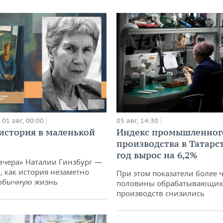
01 авг, 00:00
05 авг, 14:30
история в маленькой
Индекс промышленног
производства в Татарс
год вырос на 6,2%
вчера» Наталии Гинзбург —
, как история незаметно
При этом показатели более 
 обычную жизнь
половины обрабатывающих
производств снизились