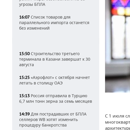
угрозы БПЛА
Список товаров для
16:07
параллельного импорта останется
без изменений
Строительство третьего
15:50
терминала в Казани завершат к 30
августа
«Аэрофлот» с октября начнет
15:25
летать в столицу ОАЭ
Россия отправила в Турцию
15:13
6,7 млн тонн зерна за семь месяцев
Для пострадавших от БПЛА
14:39
С 1 июля с
селлеров WB хотят изменить
многокварт
процедуру банкротства
архитектур