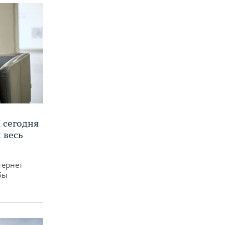
 сегодня
 весь
тернет-
бы