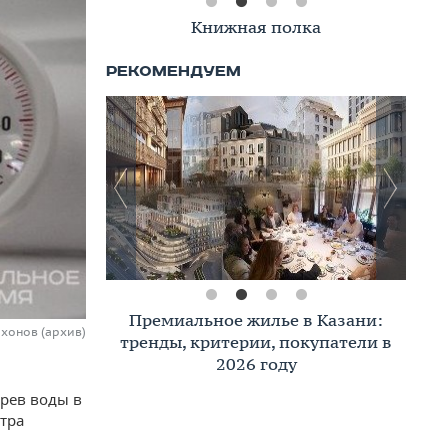
Книжная полка
Премиальное жилье в Казани:
ихонов (архив)
тренды, критерии, покупатели в
2026 году
грев воды в
тра