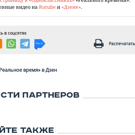
евные видео на
Rutube
и
«Дзене»
.
ь в соцсетях
Распечатать
Реальное время» в Дзен
СТИ ПАРТНЕРОВ
ЙТЕ ТАКЖЕ