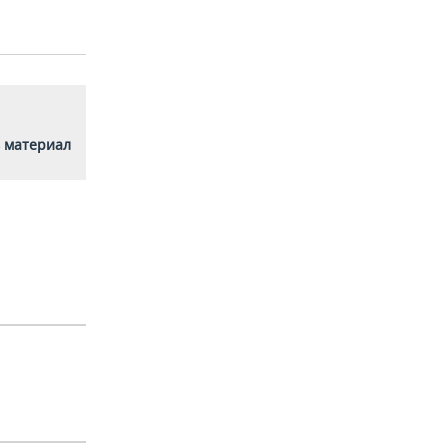
 материал