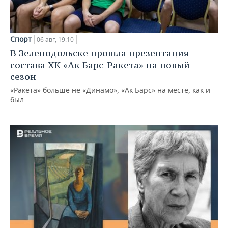
Спорт
06 авг, 19:10
В Зеленодольске прошла презентация
состава ХК «Ак Барс-Ракета» на новый
сезон
«Ракета» больше не «Динамо», «Ак Барс» на месте, как и
был