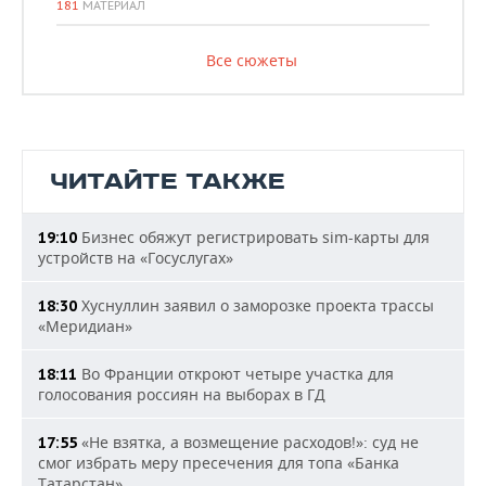
181
МАТЕРИАЛ
Все сюжеты
ЧИТАЙТЕ ТАКЖЕ
Бизнес обяжут регистрировать sim-карты для
19:10
устройств на «Госуслугах»
Хуснуллин заявил о заморозке проекта трассы
18:30
«Меридиан»
Во Франции откроют четыре участка для
18:11
голосования россиян на выборах в ГД
«Не взятка, а возмещение расходов!»: суд не
17:55
смог избрать меру пресечения для топа «Банка
Татарстан»