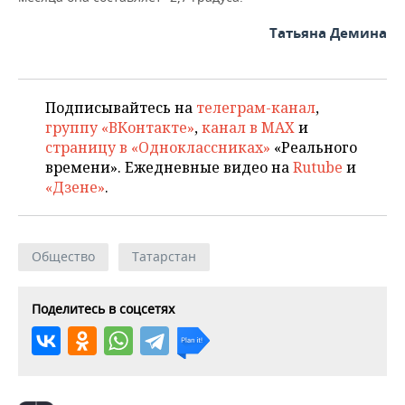
Татьяна Демина
Подписывайтесь на
телеграм-канал
,
группу «ВКонтакте»
,
канал в MAX
и
страницу в «Одноклассниках»
«Реального
времени». Ежедневные видео на
Rutube
и
«Дзене»
.
Общество
Татарстан
Поделитесь в соцсетях