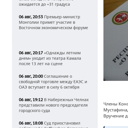
ожидается до +31 градуса
Премьер-министр
06 авг, 20:53
Монголии примет участие в
Восточном экономическом форуме
«Однажды летним
06 авг, 20:17
днем» уходит из театра Камала
после 13 лет на сцене
Соглашение о
06 авг, 20:00
свободной торговле между ЕАЭС и
ОАЭ вступает в силу 6 октября
В Набережных Челнах
06 авг, 19:12
Члены Конс
представили нового председателя
Мустафина,
городского суда
Вручение д
Суд приостановил
06 авг, 18:08