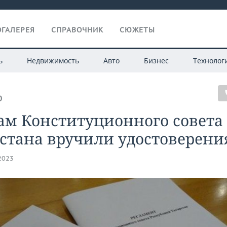
ГАЛЕРЕЯ
СПРАВОЧНИК
СЮЖЕТЫ
ь
Недвижимость
Авто
Бизнес
Технолог
О
ам Конституционного совета
стана вручили удостоверени
.2023