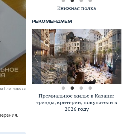
Книжная полка
на Плотникова
Премиальное жилье в Казани:
тренды, критерии, покупатели в
2026 году
верения.