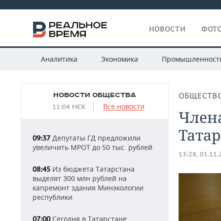
НОВОСТИ
ФОТО
Аналитика
Экономика
Промышленност
НОВОСТИ ОБЩЕСТВА
ОБЩЕСТВ
Все новости
11:04 МСК
Член
Татар
Депутаты ГД предложили
09:37
увеличить МРОТ до 50 тыс. рублей
13:28, 01.11
Из бюджета Татарстана
08:45
выделят 300 млн рублей на
капремонт здания Минэкологии
республики
Сегодня в Татарстане
07:00