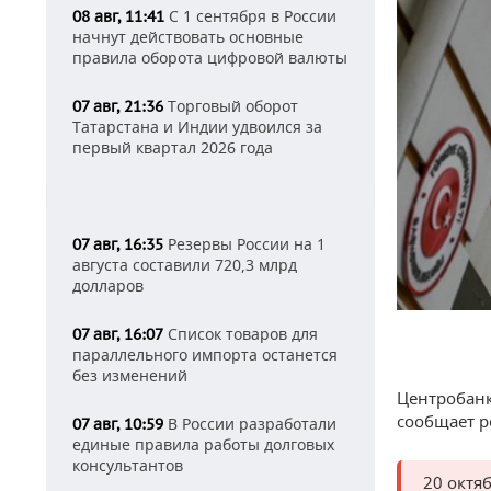
С 1 сентября в России
08 авг, 11:41
начнут действовать основные
правила оборота цифровой валюты
Торговый оборот
07 авг, 21:36
Татарстана и Индии удвоился за
первый квартал 2026 года
Резервы России на 1
07 авг, 16:35
августа составили 720,3 млрд
долларов
Список товаров для
07 авг, 16:07
параллельного импорта останется
без изменений
Центробанк
сообщает р
В России разработали
07 авг, 10:59
единые правила работы долговых
консультантов
20 октя