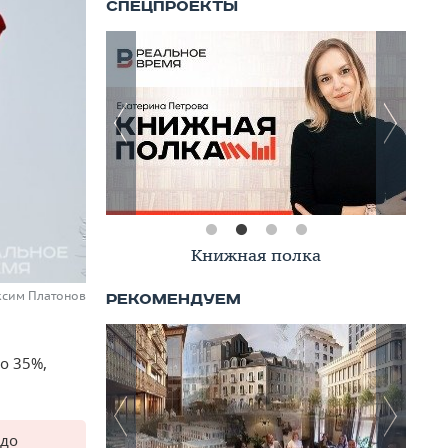
Книжная полка
ксим Платонов
о 35%,
 до