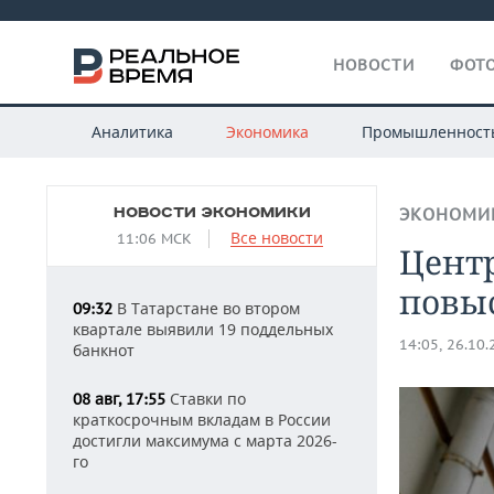
НОВОСТИ
ФОТО
Аналитика
Экономика
Промышленност
НОВОСТИ ЭКОНОМИКИ
ЭКОНОМИ
Все новости
11:06 МСК
Цент
повыс
В Татарстане во втором
09:32
квартале выявили 19 поддельных
14:05, 26.10
банкнот
Ставки по
08 авг, 17:55
краткосрочным вкладам в России
достигли максимума с марта 2026-
го