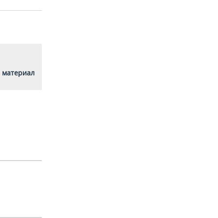
 материал