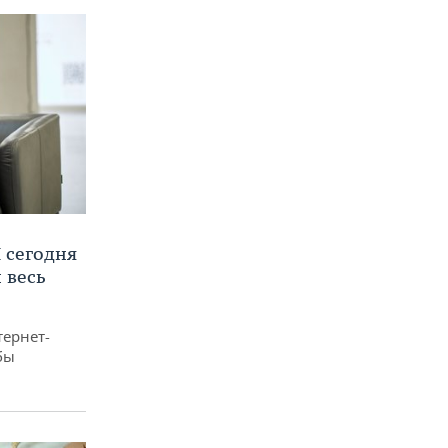
 сегодня
 весь
тернет-
бы