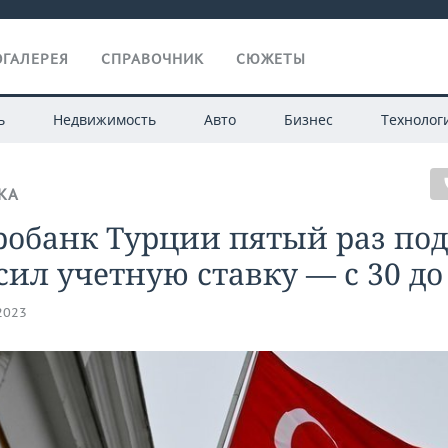
ГАЛЕРЕЯ
СПРАВОЧНИК
СЮЖЕТЫ
ь
Недвижимость
Авто
Бизнес
Технолог
КА
робанк Турции пятый раз по
ил учетную ставку — с 30 до
.2023