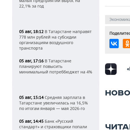
малых предприятий вырос на
22,1% за год
Экономик
В Татарстане направят
05 авг, 18:12
Поделитес
778 млн рублей на субсидии
организациям воздушного
транспорта
В Татарстане
05 авг, 17:16
планируют повысить
«
минимальный потреббюджет на 4%
НОВО
Средняя зарплата в
05 авг, 15:14
Татарстане увеличилась на 16,5%
по итогам января — мая 2026-го
Банк «Русский
05 авг, 14:45
ЧИТА
стандарт» и страховщики попали