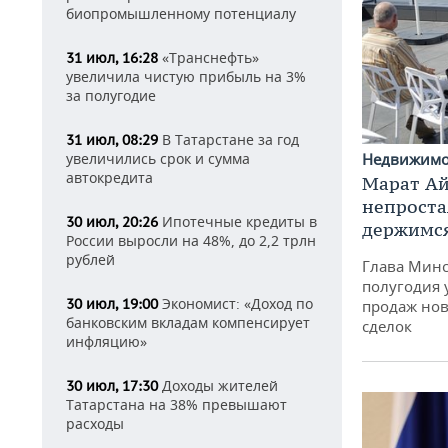
биопромышленному потенциалу
«Транснефть»
31 июл, 16:28
увеличила чистую прибыль на 3%
за полугодие
В Татарстане за год
31 июл, 08:29
увеличились срок и сумма
Недвижим
автокредита
Марат Ай
непроста
Ипотечные кредиты в
30 июл, 20:26
держимся
России выросли на 48%, до 2,2 трлн
рублей
Глава Минс
полугодия 
Экономист: «Доход по
30 июл, 19:00
продаж нов
банковским вкладам компенсирует
сделок
инфляцию»
Доходы жителей
30 июл, 17:30
Татарстана на 38% превышают
расходы