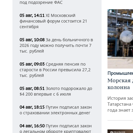
под подозрение ФАС
XI Московский
05 авг, 14:11
финансовый форум состоится 21
сентября
За день больничного в
05 авг, 10:08
2026 году можно получить почти 7
тыс. рублей
Средняя пенсия по
05 авг, 09:03
старости в России превысила 27,2
Промышле
тыс. рублей
Морская 
колонна
Золото подорожало до
05 авг, 08:51
$4 200 впервые с 6 июля
История за
Татарстана
Путин подписал закон
04 авг, 18:15
года знает
о страховании электронных денег
Путин подписал закон
04 авг, 16:50
о легальном обороте криптовалют