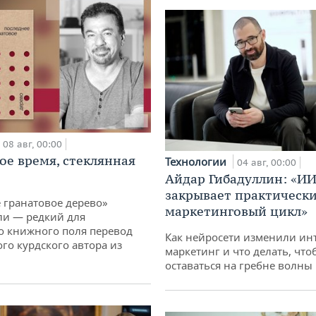
08 авг, 00:00
ое время, стеклянная
Технологии
04 авг, 00:00
Айдар Гибадуллин: «ИИ
закрывает практически
 гранатовое дерево»
маркетинговый цикл»
ли — редкий для
о книжного поля перевод
Как нейросети изменили ин
го курдского автора из
маркетинг и что делать, что
оставаться на гребне волны