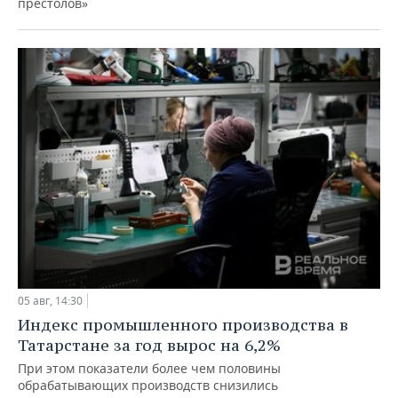
престолов»
05 авг, 14:30
Индекс промышленного производства в
Татарстане за год вырос на 6,2%
При этом показатели более чем половины
обрабатывающих производств снизились