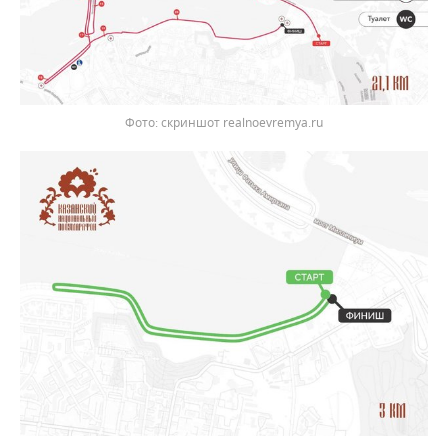
скриншот realnoevremya.ru