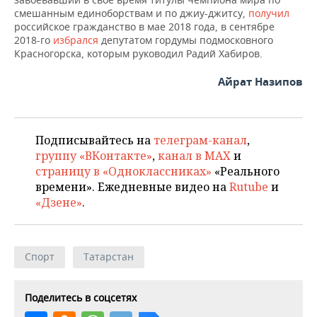
смешанным единоборствам и по джиу-джитсу,
получил
российское гражданство в мае 2018 года, в сентябре
2018-го
избрался
депутатом гордумы подмосковного
Красногорска, которым руководил Радий Хабиров.
Айрат Назипов
Подписывайтесь на
телеграм-канал
,
группу «ВКонтакте»
,
канал в MAX
и
страницу в «Одноклассниках»
«Реального
времени». Ежедневные видео на
Rutube
и
«Дзене»
.
Спорт
Татарстан
Поделитесь в соцсетях