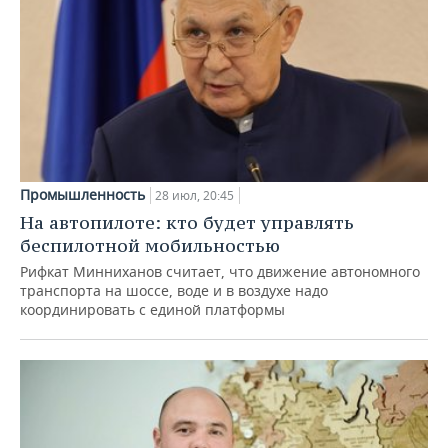
Промышленность
28 июл, 20:45
На автопилоте: кто будет управлять
беспилотной мобильностью
Рифкат Минниханов считает, что движение автономного
транспорта на шоссе, воде и в воздухе надо
координировать с единой платформы