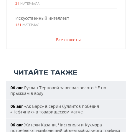
24
МАТЕРИАЛА
Искусственный интеллект
181
МАТЕРИАЛ
Все сюжеты
ЧИТАЙТЕ ТАКЖЕ
Руслан Терновой завоевал золото ЧЕ по
06 авг
прыжкам в воду
«Ак Барс» в серии буллитов победил
06 авг
«Нефтяник» в товарищеском матче
Жители Казани, Чистополя и Кукмора
06 авг
потребляют наибольший объем мобильного трафика