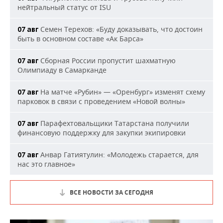
нейтральный статус от ISU
Семен Терехов: «Буду доказывать, что достоин
07 авг
быть в основном составе «Ак Барса»
Сборная России пропустит шахматную
07 авг
Олимпиаду в Самарканде
На матче «Рубин» — «Оренбург» изменят схему
07 авг
парковок в связи с проведением «Новой волны»
Парафехтовальщики Татарстана получили
07 авг
финансовую поддержку для закупки экипировки
Анвар Гатиятулин: «Молодежь старается, для
07 авг
нас это главное»
ВСЕ НОВОСТИ ЗА СЕГОДНЯ