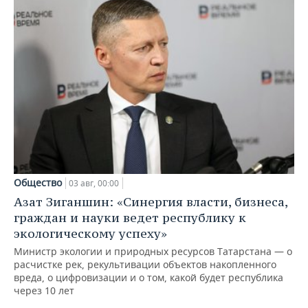
Общество
03 авг, 00:00
Азат Зиганшин: «Синергия власти, бизнеса,
граждан и науки ведет республику к
экологическому успеху»
Министр экологии и природных ресурсов Татарстана — о
расчистке рек, рекультивации объектов накопленного
вреда, о цифровизации и о том, какой будет республика
через 10 лет