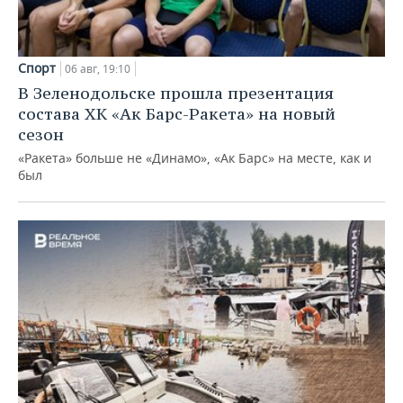
Спорт
06 авг, 19:10
В Зеленодольске прошла презентация
состава ХК «Ак Барс-Ракета» на новый
сезон
«Ракета» больше не «Динамо», «Ак Барс» на месте, как и
был