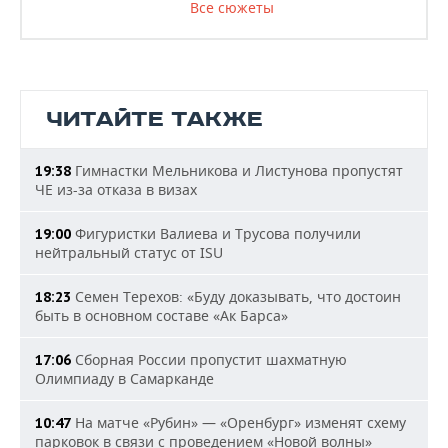
Все сюжеты
ЧИТАЙТЕ ТАКЖЕ
Гимнастки Мельникова и Листунова пропустят
19:38
ЧЕ из-за отказа в визах
Фигуристки Валиева и Трусова получили
19:00
нейтральный статус от ISU
Семен Терехов: «Буду доказывать, что достоин
18:23
быть в основном составе «Ак Барса»
Сборная России пропустит шахматную
17:06
Олимпиаду в Самарканде
На матче «Рубин» — «Оренбург» изменят схему
10:47
парковок в связи с проведением «Новой волны»