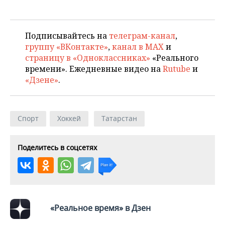
Подписывайтесь на
телеграм-канал
,
группу «ВКонтакте»
,
канал в MAX
и
страницу в «Одноклассниках»
«Реального
времени». Ежедневные видео на
Rutube
и
«Дзене»
.
Спорт
Хоккей
Татарстан
Поделитесь в соцсетях
«Реальное время» в Дзен