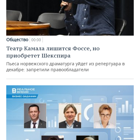
Общество
00:00
Театр Камала лишится Фоссе, но
приобретет Шекспира
Пьеса норвежского драматурга уйдет из репертуара в
декабре: запретили правообладатели