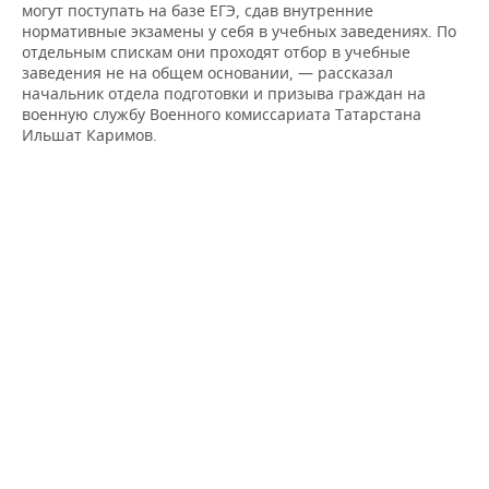
ВОДНЫЕ ВИДЫ СПОРТА
ОБРАЗОВАНИЕ
могут поступать на базе ЕГЭ, сдав внутренние
нормативные экзамены у себя в учебных заведениях. По
отдельным спискам они проходят отбор в учебные
ХОККЕЙ С МЯЧОМ
ПРОИСШЕСТВИЯ
заведения не на общем основании, — рассказал
начальник отдела подготовки и призыва граждан на
военную службу Военного комиссариата Татарстана
Ильшат Каримов.