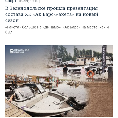
Спорт
06 авг, 19:10
В Зеленодольске прошла презентация
состава ХК «Ак Барс-Ракета» на новый
сезон
«Ракета» больше не «Динамо», «Ак Барс» на месте, как и
был