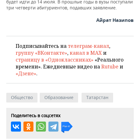
будет идти до 14 июля. В прошлые годы в вузы поступали
три четверти абитуриентов, подавших заявление.
Айрат Назипов
Подписывайтесь на
телеграм-канал
,
группу «ВКонтакте»
,
канал в MAX
и
страницу в «Одноклассниках»
«Реального
времени». Ежедневные видео на
Rutube
и
«Дзене»
.
Общество
Образование
Татарстан
Поделитесь в соцсетях