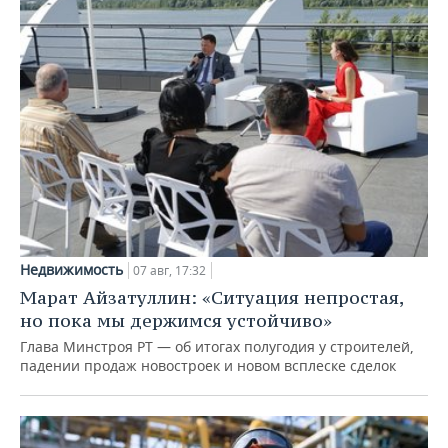
Недвижимость
07 авг, 17:32
Марат Айзатуллин: «Ситуация непростая,
но пока мы держимся устойчиво»
Глава Минстроя РТ — об итогах полугодия у строителей,
падении продаж новостроек и новом всплеске сделок