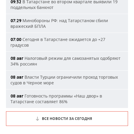
В Татарстане во втором квартале выявили 19
09:32
поддельных банкнот
Минобороны РФ: над Татарстаном сбили
07:29
вражеский БПЛА
Сегодня в Татарстане ожидается до +27
07:00
градусов
Налоговый режим для самозанятых одобряют
08 авг
34% россиян
Власти Турции ограничили проход торговых
08 авг
судов в Черное море
Готовность программы «Наш двор» в
08 авг
Татарстане составляет 86%
ВСЕ НОВОСТИ ЗА СЕГОДНЯ