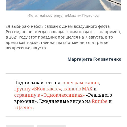
Фото: realnoevremya.ru/Максим Платонов
«Я выбираю небо!» связан с Днем воздушного флота
России, но не всегда совпадал с ним по дате — например,
в 2021 году этот праздник пришелся на 7 августа, в то
время как торжественная дата отмечается в третье
воскресенье августа.
Маргарита Головатенко
Подписывайтесь на
телеграм-канал
,
группу «ВКонтакте»
,
канал в MAX
и
страницу в «Одноклассниках»
«Реального
времени». Ежедневные видео на
Rutube
и
«Дзене»
.