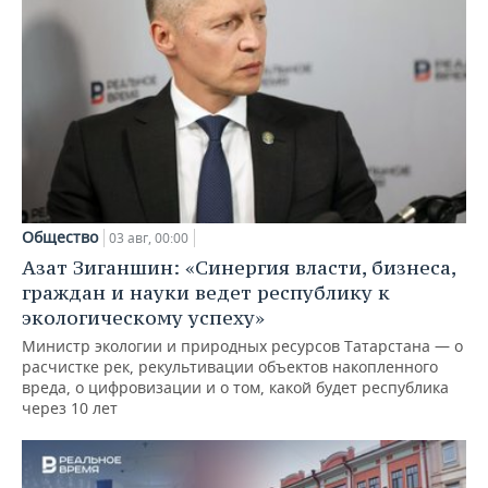
Общество
03 авг, 00:00
Азат Зиганшин: «Синергия власти, бизнеса,
граждан и науки ведет республику к
экологическому успеху»
Министр экологии и природных ресурсов Татарстана — о
расчистке рек, рекультивации объектов накопленного
вреда, о цифровизации и о том, какой будет республика
через 10 лет