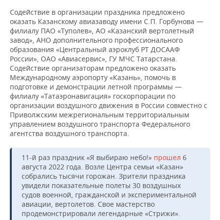
Содействие в организации праздника предложено
оказать Казанскому авиазаводу имени С.П. Горбунова —
филиалу ПАО «Туполев», АО «Казанский вертолетный
завод», АНО дополнительного профессионального
образования «Центральный аэроклуб РТ ДОСААФ
России», ОАО «Авиасервис», ГУ МЧС Татарстана.
Содействие организаторам предложено оказать
Международному аэропорту «Казань», помочь в
подготовке и демонстрации летной программы —
филиалу «Татаэронавигация» госкорпорации по
организации воздушного движения в России совместно с
Приволжским межрегиональным территориальным
управлением воздушного транспорта Федерального
агентства воздушного транспорта.
11-й раз праздник «Я выбираю небо!»
прошел
6
августа 2022 года. Возле Центра семьи «Казан»
собрались тысячи горожан. Зрители праздника
увидели показательные полеты 30 воздушных
судов военной, гражданской и экспериментальной
авиации, вертолетов. Свое мастерство
продемонстрировали легендарные «Стрижи».