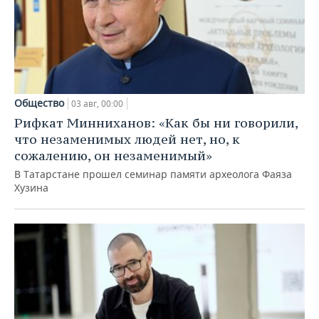
Общество
03 авг, 00:00
Рифкат Минниханов: «Как бы ни говорили,
что незаменимых людей нет, но, к
сожалению, он незаменимый»
В Татарстане прошел семинар памяти археолога Фаяза
Хузина