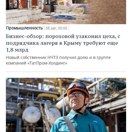
Промышленность
08 авг, 00:00
Бизнес-обзор: пороховой узаконил цеха, с
подрядчика лагеря в Крыму требуют еще
1,8 млрд
Новый собственник НЧТЗ получил долю и в группе
компаний «ТатПром-Холдинг»