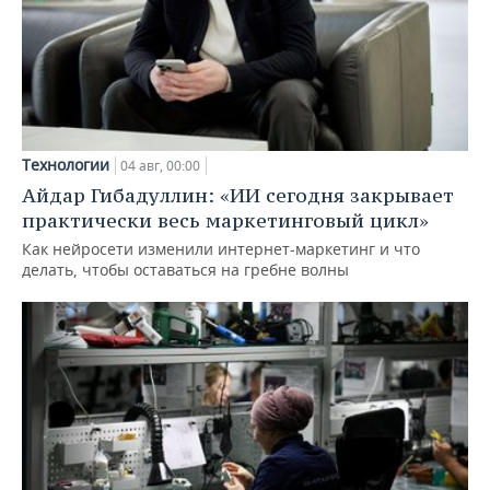
Технологии
04 авг, 00:00
Айдар Гибадуллин: «ИИ сегодня закрывает
практически весь маркетинговый цикл»
Как нейросети изменили интернет-маркетинг и что
делать, чтобы оставаться на гребне волны