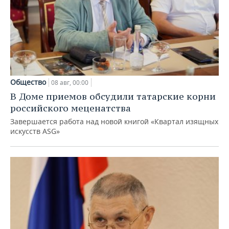
Общество
08 авг, 00:00
В Доме приемов обсудили татарские корни
российского меценатства
Завершается работа над новой книгой «Квартал изящных
искусств ASG»