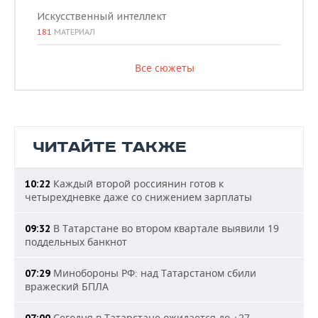
Искусственный интеллект
181
МАТЕРИАЛ
Все сюжеты
ЧИТАЙТЕ ТАКЖЕ
Каждый второй россиянин готов к
10:22
четырехдневке даже со снижением зарплаты
В Татарстане во втором квартале выявили 19
09:32
поддельных банкнот
Минобороны РФ: над Татарстаном сбили
07:29
вражеский БПЛА
Сегодня в Татарстане ожидается до +27