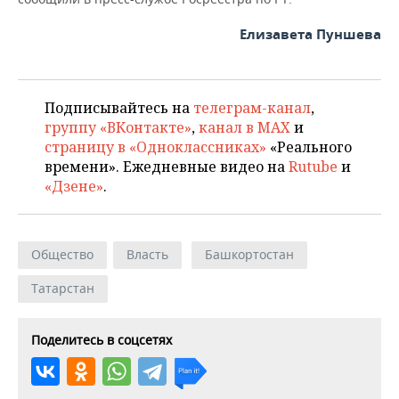
Елизавета Пуншева
Подписывайтесь на
телеграм-канал
,
группу «ВКонтакте»
,
канал в MAX
и
страницу в «Одноклассниках»
«Реального
времени». Ежедневные видео на
Rutube
и
«Дзене»
.
Общество
Власть
Башкортостан
Татарстан
Поделитесь в соцсетях