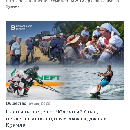
В Татарстане прошел семинар памяти археолога Фаяза
Хузина
Общество
09 авг, 00:00
Планы на неделю: Яблочный Спас,
первенство по водным лыжам, джаз в
Кремле