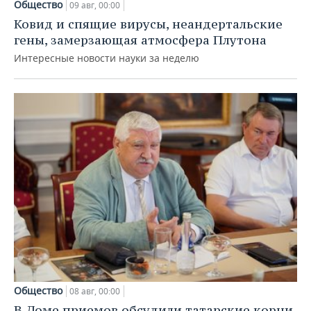
Общество
09 авг, 00:00
Ковид и спящие вирусы, неандертальские
гены, замерзающая атмосфера Плутона
Интересные новости науки за неделю
Общество
08 авг, 00:00
В Доме приемов обсудили татарские корни