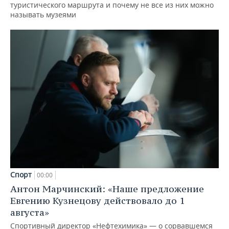
туристического маршрута и почему не все из них можно
называть музеями
Спорт
00:00
Антон Марчинский: «Наше предложение
Евгению Кузнецову действовало до 1
августа»
Спортивный директор «Нефтехимика» — о сорвавшемся