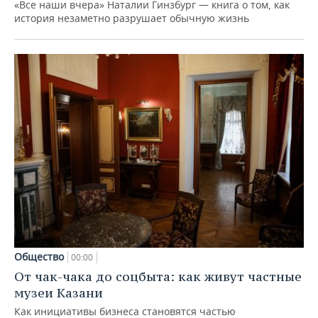
«Все наши вчера» Наталии Гинзбург — книга о том, как
история незаметно разрушает обычную жизнь
Общество
00:00
От чак-чака до соцбыта: как живут частные
музеи Казани
Как инициативы бизнеса становятся частью