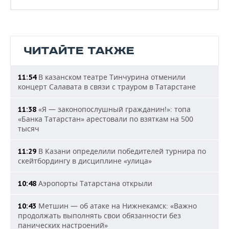
ЧИТАЙТЕ ТАКЖЕ
В казанском театре Тинчурина отменили
11:54
концерт Салавата в связи с трауром в Татарстане
«Я — законопослушный гражданин!»: топа
11:38
«Банка Татарстан» арестовали по взяткам на 500
тысяч
В Казани определили победителей турнира по
11:29
скейтбордингу в дисциплине «улица»
Аэропорты Татарстана открыли
10:48
Метшин — об атаке на Нижнекамск: «Важно
10:43
продолжать выполнять свои обязанности без
панических настроений»