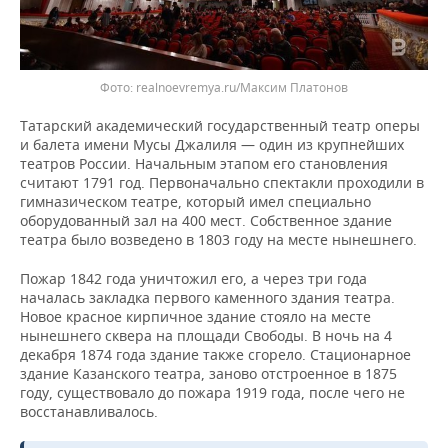
Фото: realnoevremya.ru/Максим Платонов
Татарский академический государственный театр оперы
и балета имени Мусы Джалиля — один из крупнейших
театров России. Начальным этапом его становления
считают 1791 год. Первоначально спектакли проходили в
гимназическом театре, который имел специально
оборудованный зал на 400 мест. Собственное здание
театра было возведено в 1803 году на месте нынешнего.
Пожар 1842 года уничтожил его, а через три года
началась закладка первого каменного здания театра.
Новое красное кирпичное здание стояло на месте
нынешнего сквера на площади Свободы. В ночь на 4
декабря 1874 года здание также сгорело. Стационарное
здание Казанского театра, заново отстроенное в 1875
году, существовало до пожара 1919 года, после чего не
восстанавливалось.