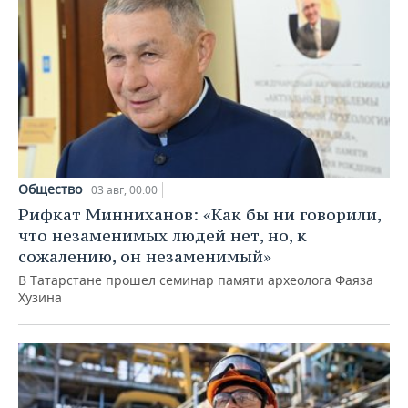
Общество
03 авг, 00:00
Рифкат Минниханов: «Как бы ни говорили,
что незаменимых людей нет, но, к
сожалению, он незаменимый»
В Татарстане прошел семинар памяти археолога Фаяза
Хузина