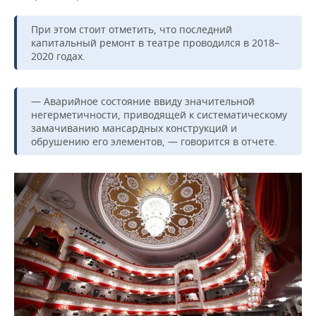
ВОДНЫЕ ВИДЫ СПОРТА
ОБРАЗОВАНИЕ
При этом стоит отметить, что последний
ХОККЕЙ С МЯЧОМ
ПРОИСШЕСТВИЯ
капитальный ремонт в театре проводился в 2018–
2020 годах.
— Аварийное состояние ввиду значительной
негерметичности, приводящей к систематическому
замачиванию мансардных конструкций и
обрушению его элементов, — говорится в отчете.