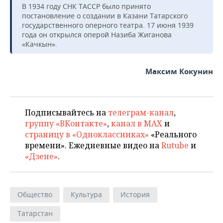
В 1934 году СНК ТАССР было принято
постановление о создании в Казани Татарского
государственного оперного театра. 17 июня 1939
года он открылся оперой Назиба Жиганова
«Качкын».
Максим Кокунин
Подписывайтесь на
телеграм-канал
,
группу «ВКонтакте»
,
канал в MAX
и
страницу в «Одноклассниках»
«Реального
времени». Ежедневные видео на
Rutube
и
«Дзене»
.
Общество
Культура
История
Татарстан