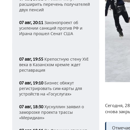
расширить перечень получателей
двух пенсий
Законопроект об
07 авг, 20:11
усилении санкций против РФ и
Ирана прошел Сенат США
Крепостную стену XVI
07 авг, 19:55
века в Казанском кремле ждет
реставрация
Бизнес обяжут
07 авг, 19:10
регистрировать сим-карты для
устройств на «Госуслугах»
Сегодня, 28
Хуснуллин заявил о
07 авг, 18:30
снова закр
заморозке проекта трассы
«Меридиан»
Отмечае