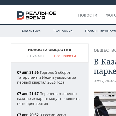
НОВОСТИ
ФОТО
Аналитика
Экономика
Промышленност
НОВОСТИ ОБЩЕСТВА
ОБЩЕСТВ
Все новости
01:24 МСК
В Каз
парке
Торговый оборот
07 авг, 21:36
Татарстана и Индии удвоился за
09:43, 28.02
первый квартал 2026 года
Перечень жизненно
07 авг, 21:17
важных лекарств могут пополнить
пять препаратов
В России могут
07 авг, 20:52