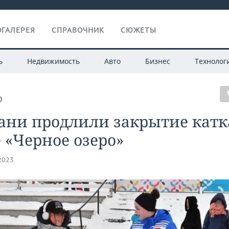
ГАЛЕРЕЯ
СПРАВОЧНИК
СЮЖЕТЫ
ь
Недвижимость
Авто
Бизнес
Технолог
О
ани продлили закрытие катк
 «Черное озеро»
.2023