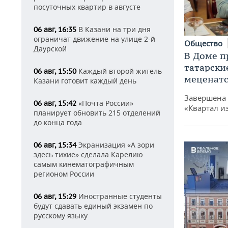
посуточных квартир в августе
В Казани на три дня
06 авг, 16:35
ограничат движение на улице 2-й
Общество
Даурской
В Доме п
татарски
Каждый второй житель
06 авг, 15:50
меценатс
Казани готовит каждый день
Завершена 
«Почта России»
06 авг, 15:42
«Квартал и
планирует обновить 215 отделений
до конца года
Экранизация «А зори
06 авг, 15:34
здесь тихие» сделала Карелию
самым кинематографичным
регионом России
Иностранные студенты
06 авг, 15:29
будут сдавать единый экзамен по
русскому языку