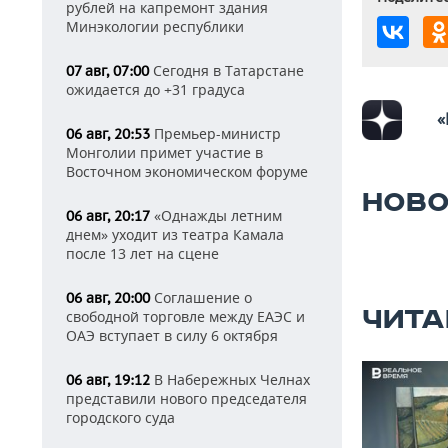
рублей на капремонт здания
Минэкологии республики
Сегодня в Татарстане
07 авг, 07:00
ожидается до +31 градуса
«
Премьер-министр
06 авг, 20:53
Монголии примет участие в
Восточном экономическом форуме
НОВО
«Однажды летним
06 авг, 20:17
днем» уходит из театра Камала
после 13 лет на сцене
Соглашение о
06 авг, 20:00
ЧИТА
свободной торговле между ЕАЭС и
ОАЭ вступает в силу 6 октября
В Набережных Челнах
06 авг, 19:12
представили нового председателя
городского суда