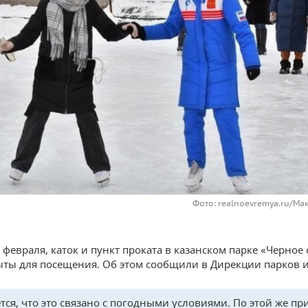
Фото: realnoevremya.ru/Ма
 февраля, каток и пункт проката в казанском парке «Черное
ыты для посещения. Об этом сообщили в Дирекции парков и
тся, что это связано с погодными условиями. По этой же п