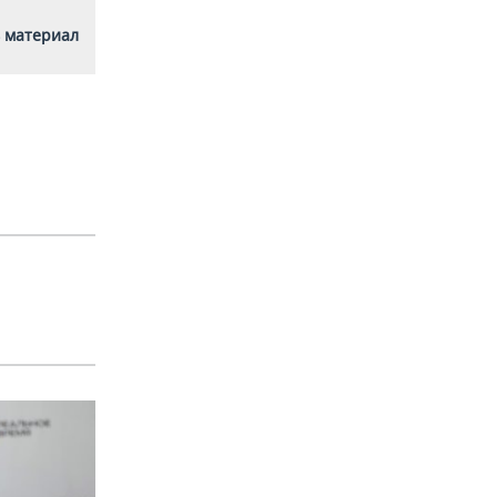
 материал