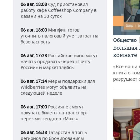
Суд приостановил
06 авг, 18:08
работу кафе Coffeeshop Company в
Казани на 30 суток
Минфин готов
06 авг, 18:00
уточнить налоговый учет затрат на
Общество
безопасность
Большая 
комнате
Российское вино могут
06 авг, 17:28
начать продавать через «Почту
«Все наши 
России» и маркетплейсы
книга о том
разрушает
Меры поддержки для
06 авг, 17:14
Wildberries могут объявить на
следующей неделе
Россияне смогут
06 авг, 17:00
покупать билеты на транспорт
через мессенджер «Макс»
Татарстан в топ-5
06 авг, 16:38
регионов по бронированиям