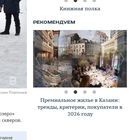
Книжная полка
ксим Платонов
Премиальное жилье в Казани:
тренды, критерии, покупатели в
2026 году
 озеро»
 скверов.
ричине