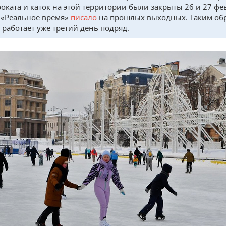
роката и каток на этой территории были закрыты 26 и 27 фе
 «Реальное время»
писало
на прошлых выходных. Таким об
е работает уже третий день подряд.