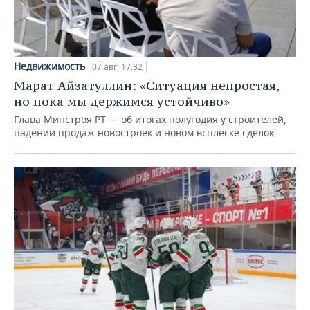
Недвижимость
07 авг, 17:32
Марат Айзатуллин: «Ситуация непростая,
но пока мы держимся устойчиво»
Глава Минстроя РТ — об итогах полугодия у строителей,
падении продаж новостроек и новом всплеске сделок