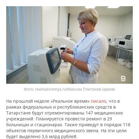
ВОДНЫЕ ВИДЫ СПОРТА
ОБРАЗОВАНИЕ
ХОККЕЙ С МЯЧОМ
ПРОИСШЕСТВИЯ
Фото: realnoevremya.ru/Максим Платонов (архив)
На прошлой неделе «Реальное время»
писало
, что в
рамках федеральных и республиканских средств в
Татарстане будут отремонтированы 147 медицинских
учреждений. Планируется провести ремонт в 29
больницах и стационарах. Также приведут в порядок 118
объектов первичного медицинского звена. На эти цели
будет выделено 3,6 млрд рублей.