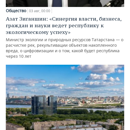
Общество
03 авг, 00:00
Азат Зиганшин: «Синергия власти, бизнеса,
граждан и науки ведет республику к
экологическому успеху»
Министр экологии и природных ресурсов Татарстана — о
расчистке рек, рекультивации объектов накопленного
вреда, о цифровизации и о том, какой будет республика
через 10 лет