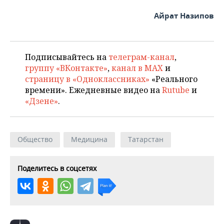
Айрат Назипов
Подписывайтесь на
телеграм-канал
,
группу «ВКонтакте»
,
канал в MAX
и
страницу в «Одноклассниках»
«Реального
времени». Ежедневные видео на
Rutube
и
«Дзене»
.
Общество
Медицина
Татарстан
Поделитесь в соцсетях