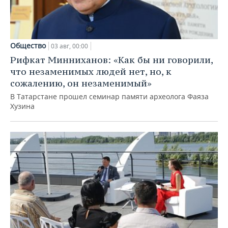
Общество
03 авг, 00:00
Рифкат Минниханов: «Как бы ни говорили,
что незаменимых людей нет, но, к
сожалению, он незаменимый»
В Татарстане прошел семинар памяти археолога Фаяза
Хузина