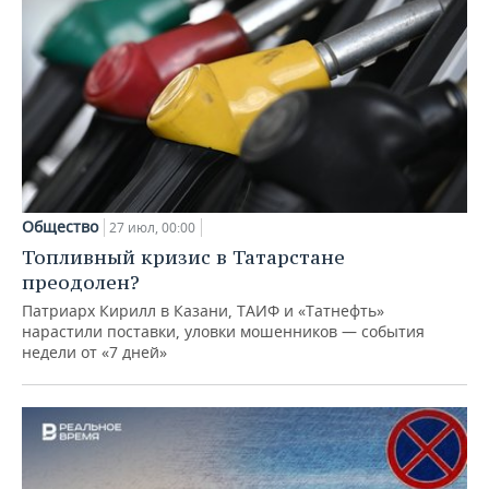
Общество
27 июл, 00:00
Топливный кризис в Татарстане
преодолен?
Патриарх Кирилл в Казани, ТАИФ и «Татнефть»
нарастили поставки, уловки мошенников — события
недели от «7 дней»