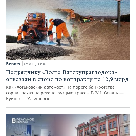
Бизнес
05 авг, 00:00
Подрядчику «Волго-Вятскуправтодора»
отказали в споре по контракту на 12,9 млрд
Как «Хотьковский автомост» на пороге банкротства
сорвал заказ на реконструкцию трассы Р‑241 Казань —
Буинск — Ульяновск