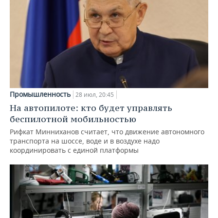
Промышленность
28 июл, 20:45
На автопилоте: кто будет управлять
беспилотной мобильностью
Рифкат Минниханов считает, что движение автономного
транспорта на шоссе, воде и в воздухе надо
координировать с единой платформы