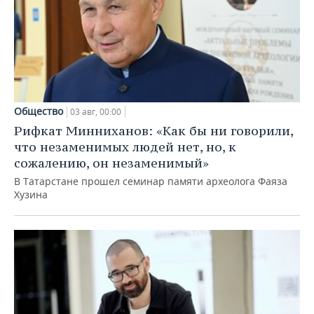
Общество
03 авг, 00:00
Рифкат Минниханов: «Как бы ни говорили,
что незаменимых людей нет, но, к
сожалению, он незаменимый»
В Татарстане прошел семинар памяти археолога Фаяза
Хузина