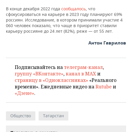
В конце декабря 2022 года
сообщалось
, что
сфокусироваться на карьере в 2023 году планируют 69%
россиян. Исследование, в котором принимали участие 4
060 человек показало, что чаще в приоритет ставили
карьеру россияне до 24 лет (82%), реже — от 55 лет.
Антон Гаврилов
Подписывайтесь на
телеграм-канал
,
группу «ВКонтакте»
,
канал в MAX
и
страницу в «Одноклассниках»
«Реального
времени». Ежедневные видео на
Rutube
и
«Дзене»
.
Общество
Татарстан