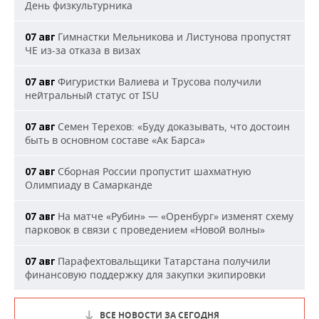
День физкультурника
Гимнастки Мельникова и Листунова пропустят
07 авг
ЧЕ из-за отказа в визах
Фигуристки Валиева и Трусова получили
07 авг
нейтральный статус от ISU
Семен Терехов: «Буду доказывать, что достоин
07 авг
быть в основном составе «Ак Барса»
Сборная России пропустит шахматную
07 авг
Олимпиаду в Самарканде
На матче «Рубин» — «Оренбург» изменят схему
07 авг
парковок в связи с проведением «Новой волны»
Парафехтовальщики Татарстана получили
07 авг
финансовую поддержку для закупки экипировки
ВСЕ НОВОСТИ ЗА СЕГОДНЯ