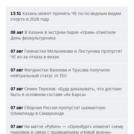
Казань может принять ЧЕ по по водным видам
15:51
спорта в 2028 году
В Казани в экстрим-парке «Урам» отметили
08 авг
День физкультурника
Гимнастки Мельникова и Листунова пропустят
07 авг
ЧЕ из-за отказа в визах
Фигуристки Валиева и Трусова получили
07 авг
нейтральный статус от ISU
Семен Терехов: «Буду доказывать, что достоин
07 авг
быть в основном составе «Ак Барса»
Сборная России пропустит шахматную
07 авг
Олимпиаду в Самарканде
На матче «Рубин» — «Оренбург» изменят схему
07 авг
парковок в связи с проведением «Новой волны»