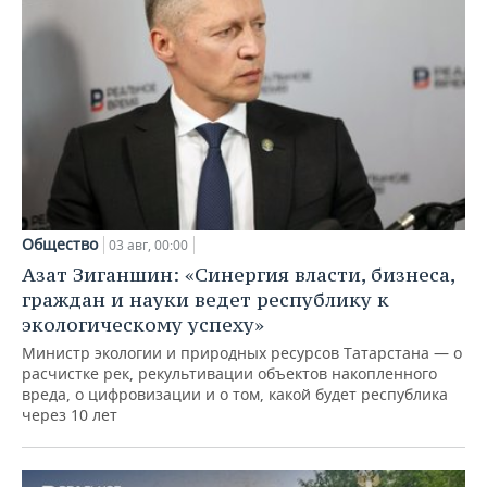
Общество
03 авг, 00:00
Азат Зиганшин: «Синергия власти, бизнеса,
граждан и науки ведет республику к
экологическому успеху»
Министр экологии и природных ресурсов Татарстана — о
расчистке рек, рекультивации объектов накопленного
вреда, о цифровизации и о том, какой будет республика
через 10 лет