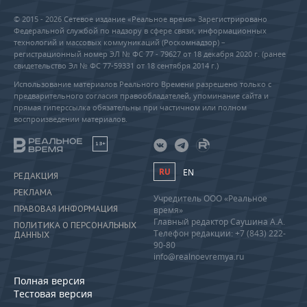
© 2015 - 2026 Сетевое издание «Реальное время» Зарегистрировано
Федеральной службой по надзору в сфере связи, информационных
технологий и массовых коммуникаций (Роскомнадзор) –
регистрационный номер ЭЛ № ФС 77 - 79627 от 18 декабря 2020 г. (ранее
свидетельство Эл № ФС 77-59331 от 18 сентября 2014 г.)
Использование материалов Реального Времени разрешено только с
предварительного согласия правообладателей, упоминание сайта и
прямая гиперссылка обязательны при частичном или полном
воспроизведении материалов.
18+
RU
EN
РЕДАКЦИЯ
РЕКЛАМА
Учредитель ООО «Реальное
ПРАВОВАЯ ИНФОРМАЦИЯ
время»
Главный редактор Саушина А.А.
ПОЛИТИКА О ПЕРСОНАЛЬНЫХ
Телефон редакции: +7 (843) 222-
ДАННЫХ
90-80
info@realnoevremya.ru
Полная версия
Тестовая версия