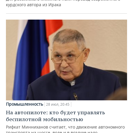
курдского автора из Ирака
Промышленность
28 июл, 20:45
На автопилоте: кто будет управлять
беспилотной мобильностью
Рифкат Минниханов считает, что движение автономного
транспорта на шоссе, воде и в воздухе надо