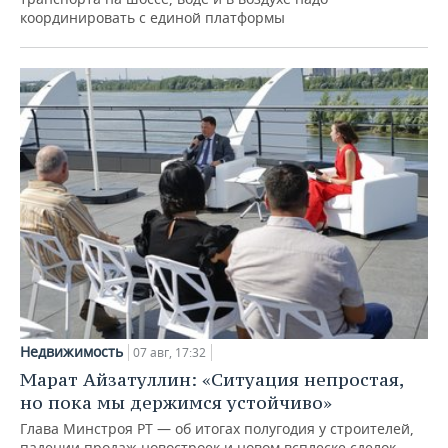
координировать с единой платформы
Недвижимость
07 авг, 17:32
Марат Айзатуллин: «Ситуация непростая,
но пока мы держимся устойчиво»
Глава Минстроя РТ — об итогах полугодия у строителей,
падении продаж новостроек и новом всплеске сделок