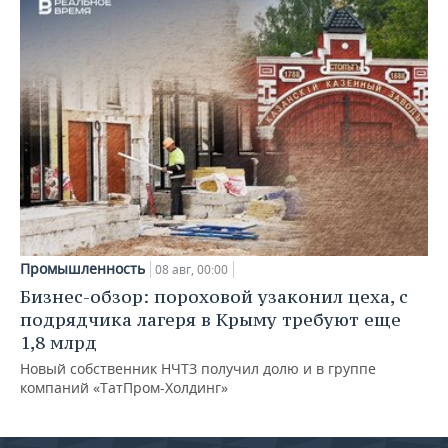
Промышленность
08 авг, 00:00
Бизнес-обзор: пороховой узаконил цеха, с
подрядчика лагеря в Крыму требуют еще
1,8 млрд
Новый собственник НЧТЗ получил долю и в группе
компаний «ТатПром-Холдинг»