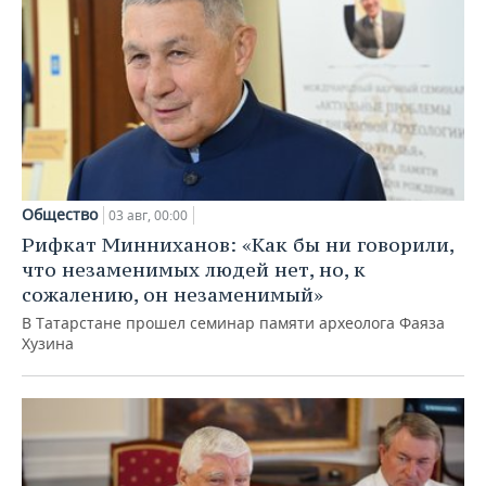
Общество
03 авг, 00:00
Рифкат Минниханов: «Как бы ни говорили,
что незаменимых людей нет, но, к
сожалению, он незаменимый»
В Татарстане прошел семинар памяти археолога Фаяза
Хузина