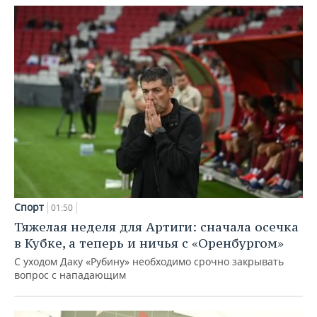
Спорт
01:50
Тяжелая неделя для Артиги: сначала осечка
в Кубке, а теперь и ничья с «Оренбургом»
С уходом Даку «Рубину» необходимо срочно закрывать
вопрос с нападающим