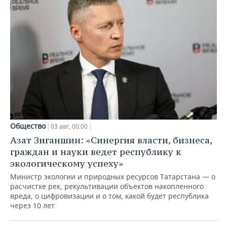
Общество
03 авг, 00:00
Азат Зиганшин: «Синергия власти, бизнеса,
граждан и науки ведет республику к
экологическому успеху»
Министр экологии и природных ресурсов Татарстана — о
расчистке рек, рекультивации объектов накопленного
вреда, о цифровизации и о том, какой будет республика
через 10 лет