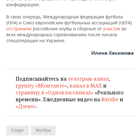
конфедерацию.
В свою очередь, Международная федерация футбола
(FIFA) и Союз европейских футбольных ассоциаций (UEFA)
отстранили
российские клубы и сборные от
участия
во
всех международных соревнованиях после начала
спецоперации на Украине.
Илина Хакимова
Подписывайтесь на
телеграм-канал
,
группу «ВКонтакте»
,
канал в MAX
и
страницу в «Одноклассниках»
«Реального
времени». Ежедневные видео на
Rutube
и
«Дзене»
.
Спорт
Футбол