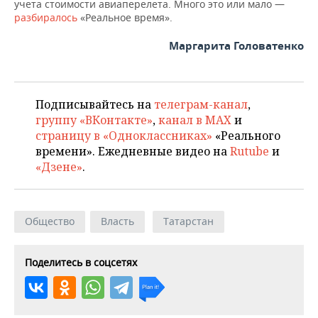
учета стоимости авиаперелета. Много это или мало —
разбиралось
«Реальное время».
Маргарита Головатенко
Подписывайтесь на
телеграм-канал
,
группу «ВКонтакте»
,
канал в MAX
и
страницу в «Одноклассниках»
«Реального
времени». Ежедневные видео на
Rutube
и
«Дзене»
.
Общество
Власть
Татарстан
Поделитесь в соцсетях