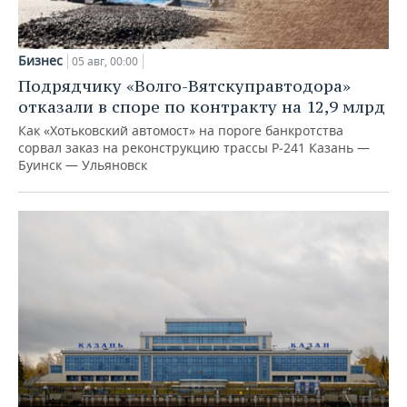
Бизнес
05 авг, 00:00
Подрядчику «Волго-Вятскуправтодора»
отказали в споре по контракту на 12,9 млрд
Как «Хотьковский автомост» на пороге банкротства
сорвал заказ на реконструкцию трассы Р‑241 Казань —
Буинск — Ульяновск