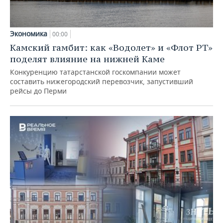
Экономика
00:00
Камский гамбит: как «Водолет» и «Флот РТ»
поделят влияние на нижней Каме
Конкуренцию татарстанской госкомпании может
составить нижегородский перевозчик, запустивший
рейсы до Перми