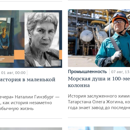
Промышленность
07 авг, 13
01 авг, 00:00
Морская душа и 100-м
история в маленькой
колонна
История заслуженного хими
вчера» Наталии Гинзбург —
Татарстана Олега Жогина, к
, как история незаметно
года знает завод до последн
 обычную жизнь