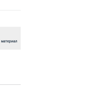
 материал