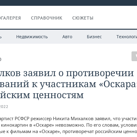
ГАЛЕРЕЯ
СПРАВОЧНИК
СЮЖЕТЫ
ь
Недвижимость
Авто
Бизнес
Технолог
О
лков заявил о противоречии
ваний к участникам «Оскара
ийским ценностям
.2022
ртист РСФСР режиссер Никита Михалков заявил, что участи
 кинокартин в «Оскаре» невозможно. По его словам, услови
е к фильмам на «Оскаре», противоречат российским ценно