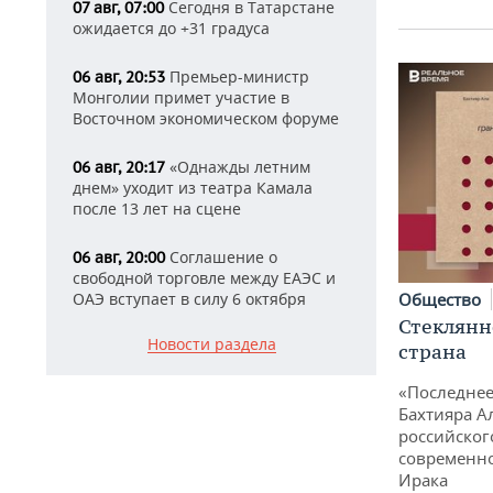
Сегодня в Татарстане
07 авг, 07:00
ожидается до +31 градуса
Премьер-министр
06 авг, 20:53
Монголии примет участие в
Восточном экономическом форуме
«Однажды летним
06 авг, 20:17
днем» уходит из театра Камала
после 13 лет на сцене
Соглашение о
06 авг, 20:00
свободной торговле между ЕАЭС и
Общество
ОАЭ вступает в силу 6 октября
Стеклянн
Новости раздела
страна
«Последнее
Бахтияра А
российског
современно
Ирака