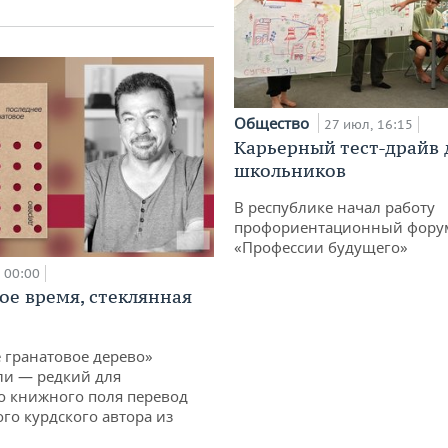
Общество
27 июл, 16:15
Карьерный тест-драйв 
школьников
В республике начал работу
профориентационный фору
«Профессии будущего»
00:00
ое время, стеклянная
 гранатовое дерево»
ли — редкий для
о книжного поля перевод
го курдского автора из