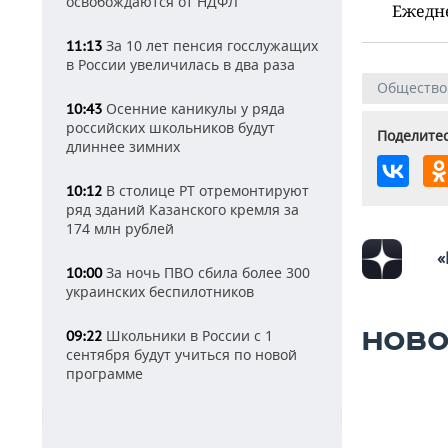
освобождаются от НДФЛ
Ежедн
За 10 лет пенсия госслужащих
11:13
в России увеличилась в два раза
Общество
Осенние каникулы у ряда
10:43
российских школьников будут
Поделитес
длиннее зимних
В столице РТ отремонтируют
10:12
ряд зданий Казанского кремля за
174 млн рублей
«
За ночь ПВО сбила более 300
10:00
украинских беспилотников
Школьники в России с 1
НОВО
09:22
сентября будут учиться по новой
программе