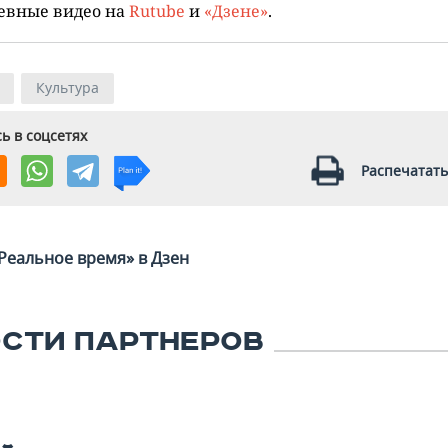
евные видео на
Rutube
и
«Дзене»
.
Культура
ь в соцсетях
Распечатать
Реальное время» в Дзен
СТИ ПАРТНЕРОВ