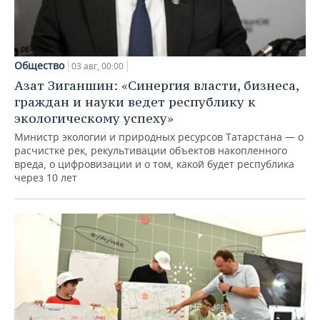
Общество
03 авг, 00:00
Азат Зиганшин: «Синергия власти, бизнеса,
граждан и науки ведет республику к
экологическому успеху»
Министр экологии и природных ресурсов Татарстана — о
расчистке рек, рекультивации объектов накопленного
вреда, о цифровизации и о том, какой будет республика
через 10 лет