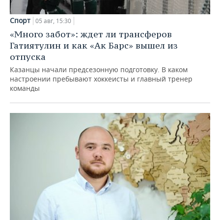
Спорт
05 авг, 15:30
«Много забот»: ждет ли трансферов
Гатиятулин и как «Ак Барс» вышел из
отпуска
Казанцы начали предсезонную подготовку. В каком
настроении пребывают хоккеисты и главный тренер
команды