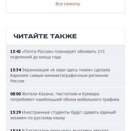
Все сюжеты
ЧИТАЙТЕ ТАКЖЕ
«Почта России» планирует обновить 215
15:42
отделений до конца года
Экранизация «А зори здесь тихие» сделала
15:34
Карелию самым кинематографичным регионом
России
Жители Казани, Чистополя и Кукмора
08:00
потребляют наибольший объем мобильного трафика
Иностранные студенты будут сдавать единый
15:29
экзамен по русскому языку
В Татарстане открылись выставки детских
15:16