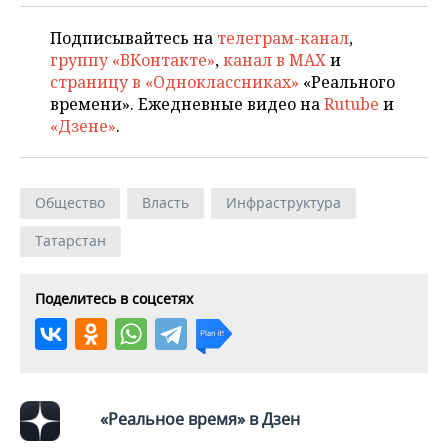
Подписывайтесь на
телеграм-канал
,
группу «ВКонтакте»
,
канал в MAX
и
страницу в «Одноклассниках»
«Реального
времени». Ежедневные видео на
Rutube
и
«Дзене»
.
Общество
Власть
Инфраструктура
Татарстан
Поделитесь в соцсетях
«Реальное время» в Дзен