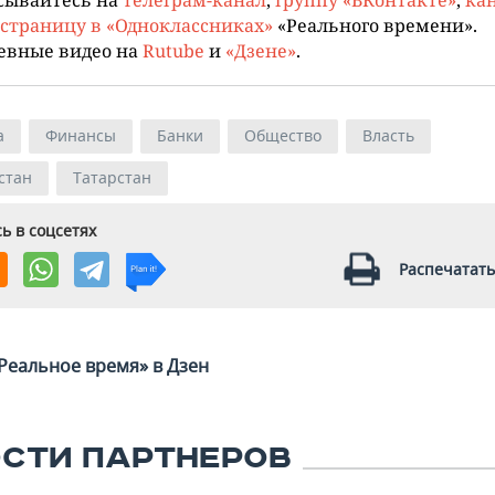
страницу в «Одноклассниках»
«Реального времени».
евные видео на
Rutube
и
«Дзене»
.
а
Финансы
Банки
Общество
Власть
стан
Татарстан
ь в соцсетях
Распечатать
Реальное время» в Дзен
СТИ ПАРТНЕРОВ