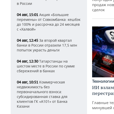
в России
продаж нов
сделок
Акция «Большие
04 авг, 15:01
перемены» от Совкомбанка: кешбэк
до 100% и рассрочка до 24 месяцев
с «Халвой»
За второй квартал
04 авг, 12:45
банки в России отразили 17,5 млн
попыток украсть деньги
Татарстанцы на
04 авг, 12:30
шестом месте в России по сумме
сбережений в банках
Технологи
Коммерческая
04 авг, 10:51
недвижимость без
ИИ взлам
первоначального взноса:
перестра
субсидированная ставка для
клиентов ГК «А101» от Банка
Главные те
Казани
минувшей 