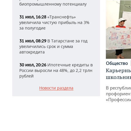
биопромышленному потенциалу
«Транснефть»
31 июл, 16:28
увеличила чистую прибыль на 3%
за полугодие
В Татарстане за год
31 июл, 08:29
увеличились срок и сумма
автокредита
Общество
Ипотечные кредиты в
30 июл, 20:26
Карьерны
России выросли на 48%, до 2,2 трлн
рублей
школьни
В республи
Новости раздела
профориен
«Професси