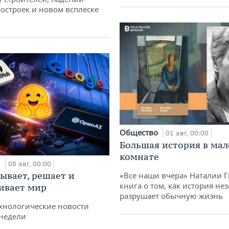
остроек и новом всплеске
Общество
01 авг, 00:00
Большая история в ма
комнате
и
08 авг, 00:00
ывает, решает и
«Все наши вчера» Наталии 
книга о том, как история не
ивает мир
разрушает обычную жизнь
хнологические новости
недели