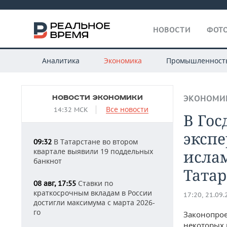
НОВОСТИ
ФОТО
Аналитика
Экономика
Промышленност
НОВОСТИ ЭКОНОМИКИ
ЭКОНОМИ
Все новости
14:32 МСК
В Гос
эксп
В Татарстане во втором
09:32
квартале выявили 19 поддельных
ислам
банкнот
Татар
Ставки по
08 авг, 17:55
краткосрочным вкладам в России
17:20, 21.09
достигли максимума с марта 2026-
го
Законопрое
некоторых р