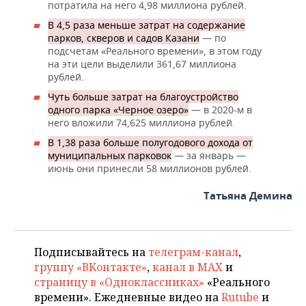
потратила на него 4,98 миллиона рублей.
В 4,5 раза меньше затрат на содержание
парков, скверов и садов Казани
— по
подсчетам «Реального времени», в этом году
на эти цели выделили 361,67 миллиона
рублей.
Чуть больше затрат на благоустройство
одного парка «Черное озеро»
— в 2020-м в
него вложили 74,625 миллиона рублей.
В 1,38 раза больше полугодового дохода от
муниципальных парковок
— за январь —
июнь они принесли 58 миллионов рублей.
Татьяна Демина
Подписывайтесь на
телеграм-канал
,
группу «ВКонтакте»
,
канал в MAX
и
страницу в «Одноклассниках»
«Реального
времени». Ежедневные видео на
Rutube
и