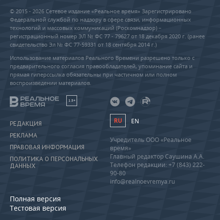
© 2015 - 2026 Сетевое издание «Реальное время» Зарегистрировано
Федеральной службой по надзору в сфере связи, информационных
технологий и массовых коммуникаций (Роскомнадзор) –
регистрационный номер ЭЛ № ФС 77 - 79627 от 18 декабря 2020 г. (ранее
свидетельство Эл № ФС 77-59331 от 18 сентября 2014 г.)
Использование материалов Реального Времени разрешено только с
предварительного согласия правообладателей, упоминание сайта и
прямая гиперссылка обязательны при частичном или полном
воспроизведении материалов.
18+
RU
EN
РЕДАКЦИЯ
РЕКЛАМА
Учредитель ООО «Реальное
ПРАВОВАЯ ИНФОРМАЦИЯ
время»
Главный редактор Саушина А.А.
ПОЛИТИКА О ПЕРСОНАЛЬНЫХ
Телефон редакции: +7 (843) 222-
ДАННЫХ
90-80
info@realnoevremya.ru
Полная версия
Тестовая версия