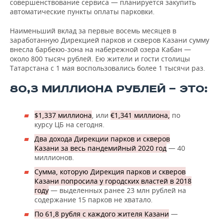
совершенствование сервиса — планируется закупить
автоматические пункты оплаты парковки.
Наименьший вклад за первые восемь месяцев в
заработанную Дирекцией парков и скверов Казани сумму
внесла барбекю-зона на набережной озера Кабан —
около 800 тысяч рублей. Ею жители и гости столицы
Татарстана с 1 мая воспользовались более 1 тысячи раз.
80,3 МИЛЛИОНА РУБЛЕЙ — ЭТО:
$1,337 миллиона
, или
€1,341 миллиона,
по
курсу ЦБ на сегодня.
Два дохода Дирекции парков и скверов
Казани за весь пандемийный 2020 год
— 40
миллионов.
Сумма, которую Дирекция парков и скверов
Казани попросила у городских властей в 2018
году
— выделенных ранее 23 млн рублей на
содержание 15 парков не хватало.
По 61,8 рубля с каждого жителя Казани
—