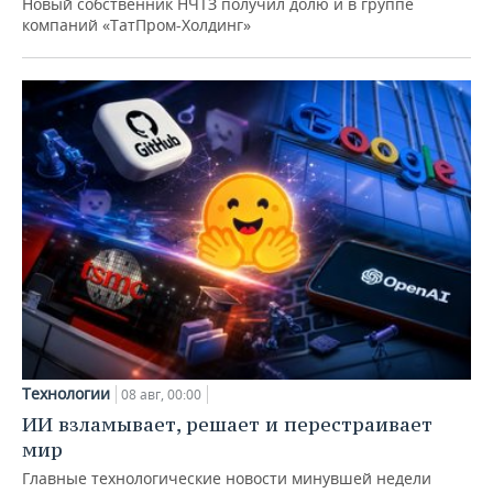
Новый собственник НЧТЗ получил долю и в группе
компаний «ТатПром-Холдинг»
Технологии
08 авг, 00:00
ИИ взламывает, решает и перестраивает
мир
Главные технологические новости минувшей недели