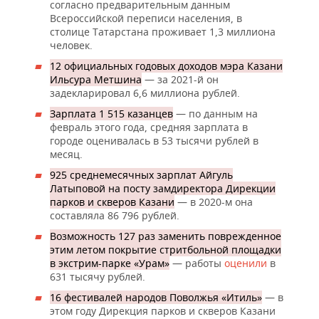
согласно предварительным данным
Всероссийской переписи населения, в
столице Татарстана проживает 1,3 миллиона
человек.
12 официальных годовых доходов мэра Казани
Ильсура Метшина
— за 2021-й он
задекларировал 6,6 миллиона рублей.
Зарплата 1 515 казанцев
— по данным на
февраль этого года, средняя зарплата в
городе оценивалась в 53 тысячи рублей в
месяц.
925 среднемесячных зарплат Айгуль
Латыповой на посту замдиректора Дирекции
парков и скверов Казани
— в 2020-м она
составляла 86 796 рублей.
Возможность 127 раз заменить поврежденное
этим летом покрытие стритбольной площадки
в экстрим-парке «Урам»
— работы
оценили
в
631 тысячу рублей.
16 фестивалей народов Поволжья «Итиль»
— в
этом году Дирекция парков и скверов Казани