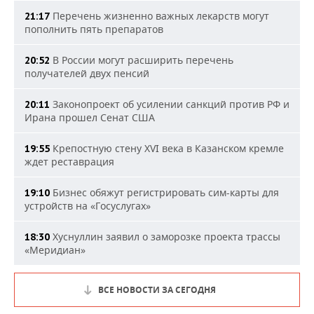
Перечень жизненно важных лекарств могут
21:17
пополнить пять препаратов
В России могут расширить перечень
20:52
получателей двух пенсий
Законопроект об усилении санкций против РФ и
20:11
Ирана прошел Сенат США
Крепостную стену XVI века в Казанском кремле
19:55
ждет реставрация
Бизнес обяжут регистрировать сим-карты для
19:10
устройств на «Госуслугах»
Хуснуллин заявил о заморозке проекта трассы
18:30
«Меридиан»
ВСЕ НОВОСТИ ЗА СЕГОДНЯ