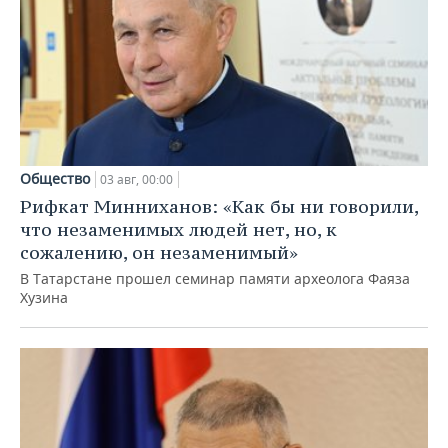
Общество
03 авг, 00:00
Рифкат Минниханов: «Как бы ни говорили,
что незаменимых людей нет, но, к
сожалению, он незаменимый»
В Татарстане прошел семинар памяти археолога Фаяза
Хузина