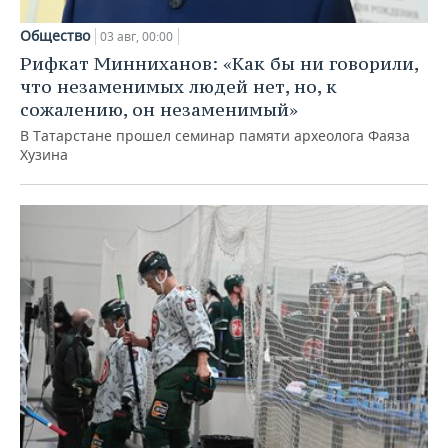
Общество
03 авг, 00:00
Рифкат Минниханов: «Как бы ни говорили,
что незаменимых людей нет, но, к
сожалению, он незаменимый»
В Татарстане прошел семинар памяти археолога Фаяза
Хузина