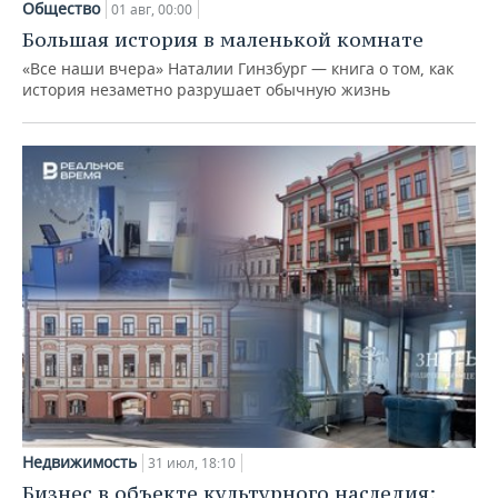
Общество
01 авг, 00:00
Большая история в маленькой комнате
«Все наши вчера» Наталии Гинзбург — книга о том, как
история незаметно разрушает обычную жизнь
Недвижимость
31 июл, 18:10
Бизнес в объекте культурного наследия: