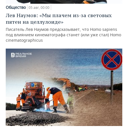
Общество
05 авг, 00:00
Лев Наумов: «Мы плачем из-за световых
пятен на целлулоиде»
Писатель Лев Наумов предсказывает, что Homo sapiens
под влиянием кинематографа станет (или уже стал) Homo
cinematographicus