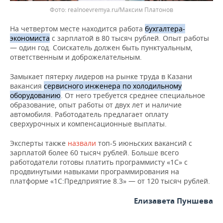
realnoevremya.ru/Максим Платонов
На четвертом месте находится работа
бухгалтера-
экономиста
с зарплатой в 80 тысяч рублей. Опыт работы
— один год. Соискатель должен быть пунктуальным,
ответственным и доброжелательным.
Замыкает пятерку лидеров на рынке труда в Казани
вакансия
сервисного инженера по холодильному
оборудованию
. От него требуется среднее специальное
образование, опыт работы от двух лет и наличие
автомобиля. Работодатель предлагает оплату
сверхурочных и компенсационные выплаты.
Эксперты также
назвали
топ-5 июньских вакансий с
зарплатой более 60 тысяч рублей. Больше всего
работодатели готовы платить программисту «1С» с
продвинутыми навыками программирования на
платформе «1С:Предприятие 8.3» — от 120 тысяч рублей.
Елизавета Пуншева