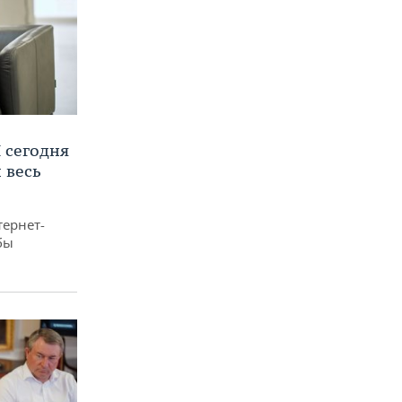
 сегодня
 весь
тернет-
бы