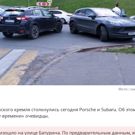
Фото: re
нского кремля столкнулись сегодня Porsche и Subaru. Об эт
 времени» очевидцы.
изошло на улице Батурина. По предварительным данным, я