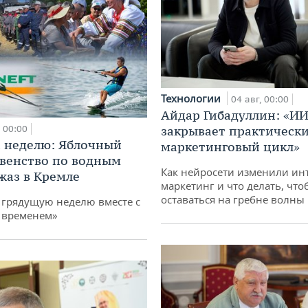
Технологии
04 авг, 00:00
Айдар Гибадуллин: «ИИ
00:00
закрывает практически
 неделю: Яблочный
маркетинговый цикл»
рвенство по водным
Как нейросети изменили ин
жаз в Кремле
маркетинг и что делать, что
оставаться на гребне волны
грядущую неделю вместе с
 временем»