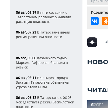
Происшес
В пяти соседних с
Поделитес
06 авг, 09:39
Татарстаном регионах объявили
ракетную опасность
В Татарстане ввели
06 авг, 09:21
режим ракетной опасности
«
Казанского судью
06 авг, 09:00
НОВО
Марселя Гафарова объявили в
розыск
В четырех городах
06 авг, 08:14
Закамья Татарстана объявлена
угроза атаки БПЛА
ЧИТА
В Татарстане с 06.05
06 авг, 06:52
мск действует режим беспилотной
опасности