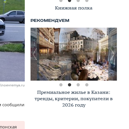
Книжная полка
alnoevremya.ru
Премиальное жилье в Казани:
тренды, критерии, покупатели в
2026 году
ом сообщили
понская