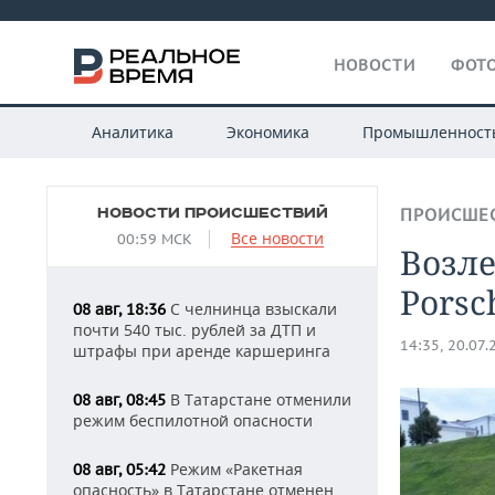
НОВОСТИ
ФОТО
Аналитика
Экономика
Промышленност
НОВОСТИ ПРОИСШЕСТВИЙ
ПРОИСШЕ
Все новости
00:59 МСК
Возле
Porsc
С челнинца взыскали
08 авг, 18:36
почти 540 тыс. рублей за ДТП и
14:35, 20.07.
штрафы при аренде каршеринга
В Татарстане отменили
08 авг, 08:45
режим беспилотной опасности
Режим «Ракетная
08 авг, 05:42
опасность» в Татарстане отменен