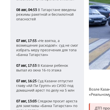
В Татарстане введены
08 авг, 04:53
режимы ракетной и беспилотной
опасностей
«Не взятка, а
07 авг, 17:55
возмещение расходов!»: суд не смог
избрать меру пресечения для топа
«Банка Татарстан»
В Казани ребенок
07 авг, 17:53
выпал из окна 16-го этажа
Суд Казани отпустил
07 авг, 16:25
главу «Ай Пи Групп» из СИЗО под
Возле Каза
домашний арест по делу на 5 млн
«Реальному
Следком просит ареста
07 авг, 13:03
для замглавы «Банка Татарстан» по
ДТП про