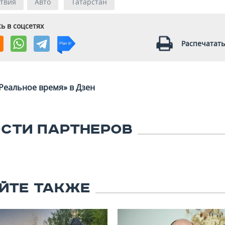
твия
Авто
Татарстан
ь в соцсетях
Распечатать
Реальное время» в Дзен
СТИ ПАРТНЕРОВ
ЙТЕ ТАКЖЕ