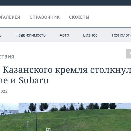
ГАЛЕРЕЯ
СПРАВОЧНИК
СЮЖЕТЫ
ь
Недвижимость
Авто
Бизнес
Технолог
СТВИЯ
 Казанского кремля столкну
he и Subaru
2022