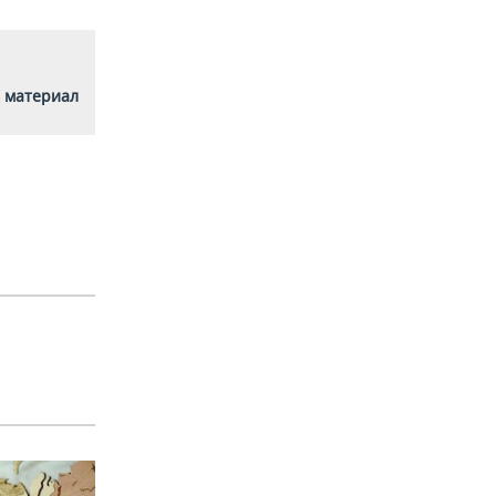
 материал