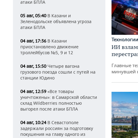
атаки БПЛА
В Казани и
05 авг, 05:40
Зеленодольске объявлена угроза
атаки БПЛА
Технологи
В Казани
04 авг, 17:36
ИИ взлам
приостановлено движение
троллейбусов №5, 9 и 12
перестра
Главные те
Четыре вагона
04 авг, 15:50
минувшей 
грузового поезда сошли с путей на
станции Юдино
«Все товары
04 авг, 12:59
уничтожены»: в Самарской области
склад Wildberries полностью
выгорел после атаки БПЛА
В Севастополе
04 авг, 10:24
задержали россиян за подготовку
покушения на главу одного из