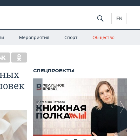
EN
ии
Мероприятия
Спорт
Общество
нных
ловек