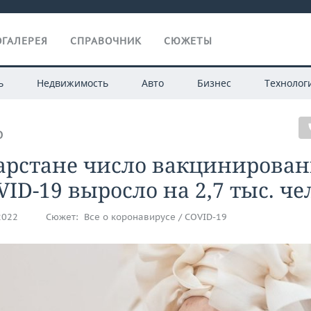
ГАЛЕРЕЯ
СПРАВОЧНИК
СЮЖЕТЫ
ь
Недвижимость
Авто
Бизнес
Технолог
О
тарстане число вакцинирова
VID-19 выросло на 2,7 тыс. че
2022
Сюжет:
Все о коронавирусе / COVID-19