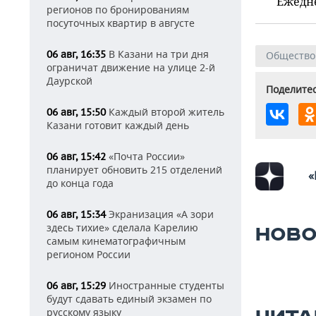
Ежедн
регионов по бронированиям
посуточных квартир в августе
В Казани на три дня
06 авг, 16:35
Общество
ограничат движение на улице 2-й
Даурской
Поделитес
Каждый второй житель
06 авг, 15:50
Казани готовит каждый день
«Почта России»
06 авг, 15:42
планирует обновить 215 отделений
«
до конца года
Экранизация «А зори
06 авг, 15:34
здесь тихие» сделала Карелию
НОВО
самым кинематографичным
регионом России
Иностранные студенты
06 авг, 15:29
будут сдавать единый экзамен по
русскому языку