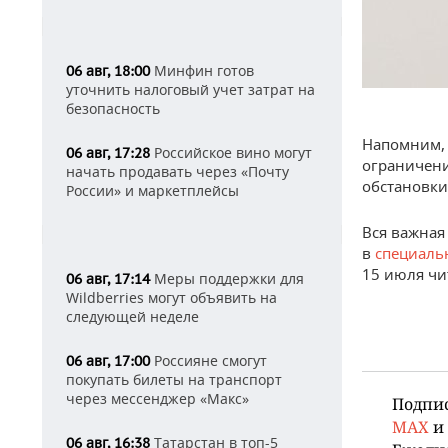
Минфин готов
06 авг, 18:00
уточнить налоговый учет затрат на
безопасность
Напомним, 
Российское вино могут
06 авг, 17:28
ограничени
начать продавать через «Почту
обстановки
России» и маркетплейсы
Вся важная
в
специаль
15 июля чи
Меры поддержки для
06 авг, 17:14
Wildberries могут объявить на
следующей неделе
Россияне смогут
06 авг, 17:00
покупать билеты на транспорт
через мессенджер «Макс»
Подпи
MAX
и
Татарстан в топ-5
06 авг, 16:38