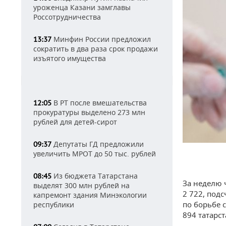
уроженца Казани замглавы
Россотрудничества
Минфин России предложил
13:37
сократить в два раза срок продажи
изъятого имущества
В РТ после вмешательства
12:05
прокуратуры выделено 273 млн
рублей для детей-сирот
Депутаты ГД предложили
09:37
увеличить МРОТ до 50 тыс. рублей
Из бюджета Татарстана
08:45
За неделю 
выделят 300 млн рублей на
2 722, под
капремонт здания Минэкологии
по борьбе 
республики
894 татарст