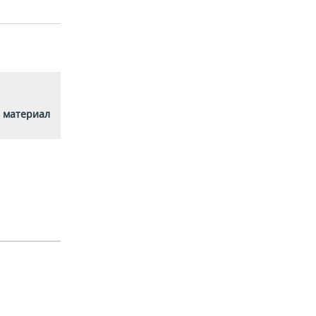
 материал