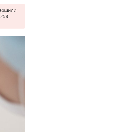
вершили
 258