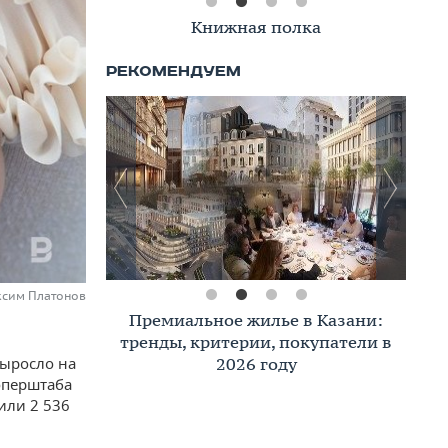
Книжная полка
ксим Платонов
Премиальное жилье в Казани:
тренды, критерии, покупатели в
2026 году
выросло на
оперштаба
или 2 536