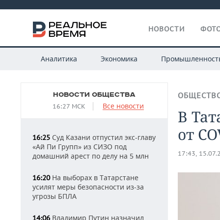
НОВОСТИ
ФОТО
Аналитика
Экономика
Промышленност
НОВОСТИ ОБЩЕСТВА
ОБЩЕСТВ
Все новости
16:27 МСК
В Та
от CO
Суд Казани отпустил экс-главу
16:25
«Ай Пи Групп» из СИЗО под
17:43, 15.07.
домашний арест по делу на 5 млн
На выборах в Татарстане
16:20
усилят меры безопасности из-за
угрозы БПЛА
Владимир Путин назначил
14:06