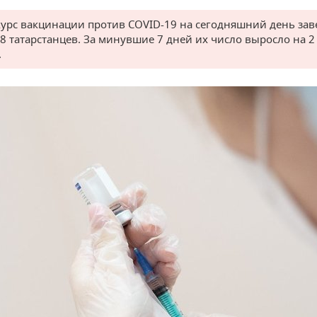
курс вакцинации против COVID-19 на сегодняшний день за
98 татарстанцев. За минувшие 7 дней их число выросло на 2
.