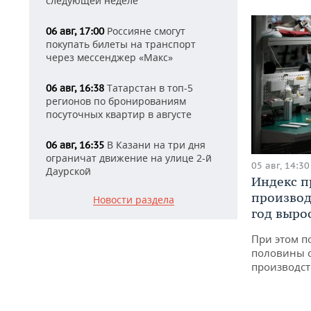
следующей неделе
Россияне смогут
06 авг, 17:00
покупать билеты на транспорт
через мессенджер «Макс»
Татарстан в топ-5
06 авг, 16:38
регионов по бронированиям
посуточных квартир в августе
В Казани на три дня
06 авг, 16:35
ограничат движение на улице 2-й
05 авг, 14:30
Даурской
Индекс 
производ
Новости раздела
год вырос
При этом п
половины 
производст