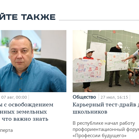
ЙТЕ ТАКЖЕ
Общество
07 авг, 00:00
27 июл, 16:15
 с освобождением
Карьерный тест-драйв 
анных земельных
школьников
: что важно знать
В республике начал работу
профориентационный фору
перта
«Профессии будущего»