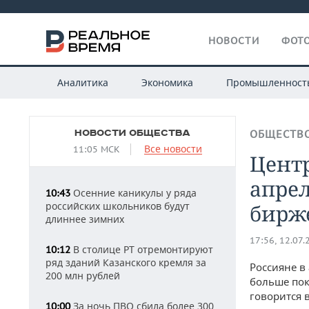
НОВОСТИ
ФОТО
Аналитика
Экономика
Промышленност
НОВОСТИ ОБЩЕСТВА
ОБЩЕСТВ
Все новости
11:05 МСК
Центр
апре
Осенние каникулы у ряда
10:43
российских школьников будут
бирже
длиннее зимних
17:56, 12.07.
В столице РТ отремонтируют
10:12
ряд зданий Казанского кремля за
Россияне в
200 млн рублей
больше пок
говорится 
За ночь ПВО сбила более 300
10:00