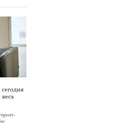
 сегодня
 весь
тернет-
бы