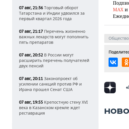
Подпи
Торговый оборот
07 авг, 21:36
MAX
и
Татарстана и Индии удвоился за
Ежедн
первый квартал 2026 года
Перечень жизненно
07 авг, 21:17
важных лекарств могут пополнить
Общество
пять препаратов
Поделитес
В России могут
07 авг, 20:52
расширить перечень получателей
двух пенсий
Законопроект об
07 авг, 20:11
усилении санкций против РФ и
«
Ирана прошел Сенат США
Крепостную стену XVI
07 авг, 19:55
века в Казанском кремле ждет
НОВО
реставрация