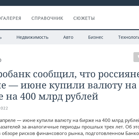
ГАЛЕРЕЯ
СПРАВОЧНИК
СЮЖЕТЫ
ь
Недвижимость
Авто
Бизнес
Технолог
О
обанк сообщил, что россиян
ле — июне купили валюту на
 на 400 млрд рублей
2022
 апреле — июне купили валюту на бирже на 400 млрд рублей
азателей за аналогичные периоды прошлых трех лет. Об эт
в обзоре рисков финансового рынка, подготовленном Банко