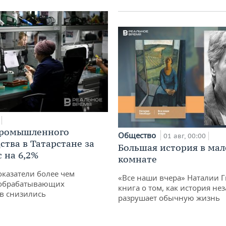
промышленного
Общество
01 авг, 00:00
ства в Татарстане за
Большая история в ма
 на 6,2%
комнате
оказатели более чем
«Все наши вчера» Наталии 
обрабатывающих
книга о том, как история не
в снизились
разрушает обычную жизнь