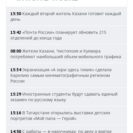
Каждый второй житель Казани готовит каждый
15:50
день
«Почта России» планирует обновить 215
15:42
отделений до конца года
Жители Казани, Чистополя и Кукмора
08:00
потребляют наибольший объем мобильного трафика
Экранизация «А зори здесь тихие» сделала
15:34
Карелию самым кинематографичным регионом
России
Иностранные студенты будут сдавать единый
15:29
экзамен по русскому языку
В Татарстане открылись выставки детских
15:16
портретов «Мой папа — Герой»
С работы — в наручниках: по делу о взятке
14:50