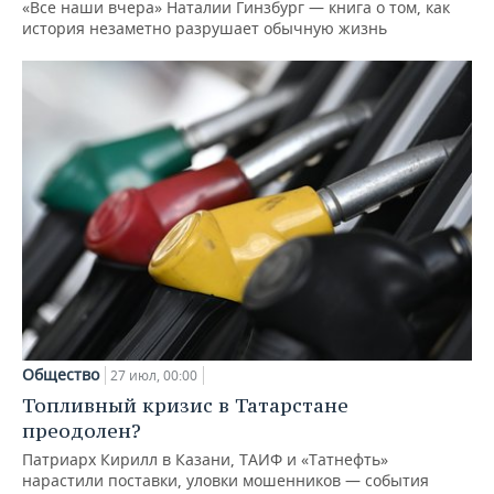
«Все наши вчера» Наталии Гинзбург — книга о том, как
история незаметно разрушает обычную жизнь
Общество
27 июл, 00:00
Топливный кризис в Татарстане
преодолен?
Патриарх Кирилл в Казани, ТАИФ и «Татнефть»
нарастили поставки, уловки мошенников — события