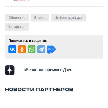
ВОДНЫЕ ВИДЫ СПОРТА
ОБРАЗОВАНИЕ
ХОККЕЙ С МЯЧОМ
ПРОИСШЕСТВИЯ
Общество
Власть
Инфраструктура
Татарстан
Поделитесь в соцсетях
«Реальное время» в Дзен
НОВОСТИ ПАРТНЕРОВ