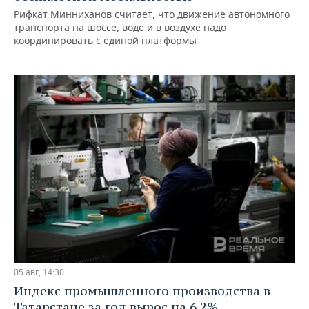
Рифкат Минниханов считает, что движение автономного
транспорта на шоссе, воде и в воздухе надо
координировать с единой платформы
05 авг, 14:30
Индекс промышленного производства в
Татарстане за год вырос на 6,2%