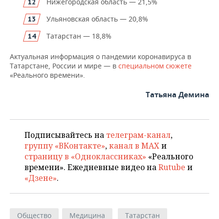
Нижегородская область — 21,5%
Ульяновская область — 20,8%
Татарстан — 18,8%
Актуальная информация о пандемии коронавируса в
Татарстане, России и мире — в
специальном сюжете
«Реального времени».
Татьяна Демина
Подписывайтесь на
телеграм-канал
,
группу «ВКонтакте»
,
канал в MAX
и
страницу в «Одноклассниках»
«Реального
времени». Ежедневные видео на
Rutube
и
«Дзене»
.
Общество
Медицина
Татарстан