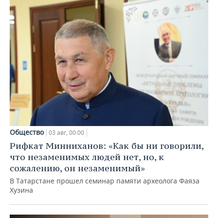
Общество
03 авг, 00:00
Рифкат Минниханов: «Как бы ни говорили,
что незаменимых людей нет, но, к
сожалению, он незаменимый»
В Татарстане прошел семинар памяти археолога Фаяза
Хузина