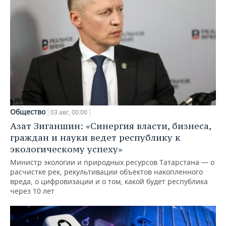
Общество
03 авг, 00:00
Азат Зиганшин: «Синергия власти, бизнеса,
граждан и науки ведет республику к
экологическому успеху»
Министр экологии и природных ресурсов Татарстана — о
расчистке рек, рекультивации объектов накопленного
вреда, о цифровизации и о том, какой будет республика
через 10 лет