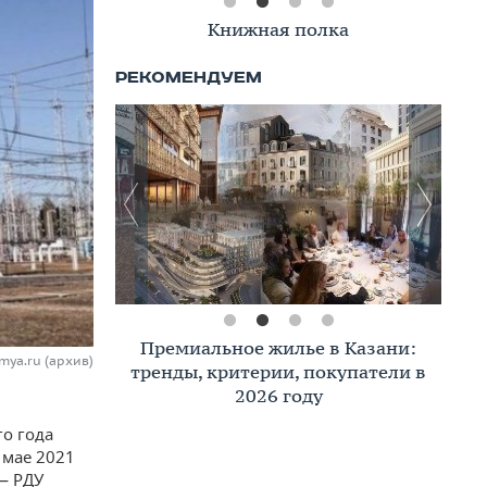
Книжная полка
Премиальное жилье в Казани:
mya.ru (архив)
тренды, критерии, покупатели в
2026 году
го года
 мае 2021
— РДУ