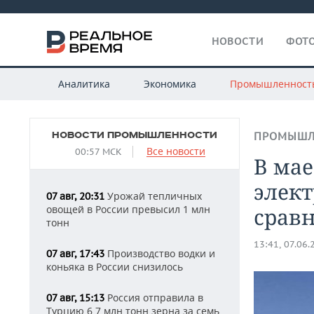
НОВОСТИ
ФОТО
Аналитика
Экономика
Промышленност
НОВОСТИ ПРОМЫШЛЕННОСТИ
ПРОМЫШЛ
Все новости
00:57 МСК
В мае
элект
Урожай тепличных
07 авг, 20:31
овощей в России превысил 1 млн
срав
тонн
13:41, 07.06.
Производство водки и
07 авг, 17:43
коньяка в России снизилось
Россия отправила в
07 авг, 15:13
Турцию 6,7 млн тонн зерна за семь