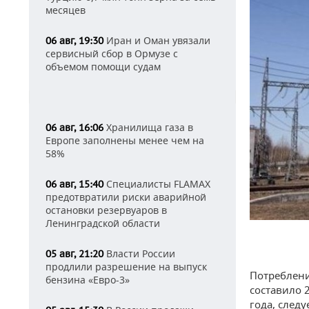
месяцев
Иран и Оман увязали
06 авг, 19:30
сервисный сбор в Ормузе с
объемом помощи судам
Хранилища газа в
06 авг, 16:06
Европе заполнены менее чем на
58%
Специалисты FLAMAX
06 авг, 15:40
предотвратили риски аварийной
остановки резервуаров в
Ленинградской области
Власти России
05 авг, 21:20
продлили разрешение на выпуск
Потреблени
бензина «Евро-3»
составило 
года, след