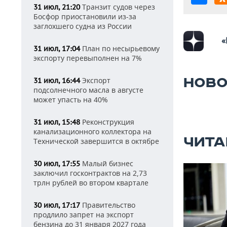
Транзит судов через
31 июл, 21:20
Босфор приостановили из-за
заглохшего судна из России
«
План по несырьевому
31 июл, 17:04
экспорту перевыполнен на 7%
НОВО
Экспорт
31 июл, 16:44
подсолнечного масла в августе
может упасть на 40%
Реконструкция
31 июл, 15:48
канализационного коллектора на
ЧИТА
Технической завершится в октябре
Малый бизнес
30 июл, 17:55
заключил госконтрактов на 2,73
трлн рублей во втором квартале
Правительство
30 июл, 17:17
продлило запрет на экспорт
бензина до 31 января 2027 года