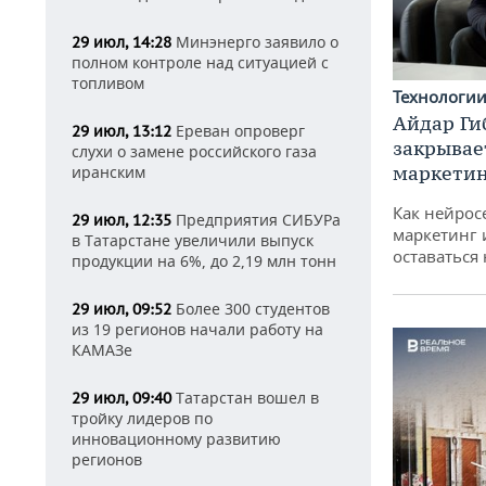
Минэнерго заявило о
29 июл, 14:28
полном контроле над ситуацией с
топливом
Технологи
Айдар Ги
Ереван опроверг
29 июл, 13:12
закрывае
слухи о замене российского газа
маркетин
иранским
Как нейрос
Предприятия СИБУРа
29 июл, 12:35
маркетинг 
в Татарстане увеличили выпуск
оставаться
продукции на 6%, до 2,19 млн тонн
Более 300 студентов
29 июл, 09:52
из 19 регионов начали работу на
КАМАЗе
Татарстан вошел в
29 июл, 09:40
тройку лидеров по
инновационному развитию
регионов