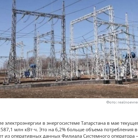
Фото: realnoevre
е электроэнергии в энергосистеме Татарстана в мае текуще
2587,1 млн кВт·ч. Это на 6,2% больше объема потребления в
ует из оперативных данных Филиала Системного оператора 