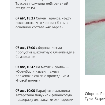
Трусова получили нейтральный
статус от ISU
Семен Терехов: «Буду
07 авг, 18:23
доказывать, что достоин быть в
основном составе «Ак Барса»
Сборная России
07 авг, 17:06
пропустит шахматную Олимпиаду в
Самарканде
На матче «Рубин» —
07 авг, 10:47
«Оренбург» изменят схему
парковок в связи с проведением
«Новой волны»
Парафехтовальщики
07 авг, 10:00
Сборная Ро
Татарстана получили финансовую
Туле. Встреч
поддержку для закупки экипировки