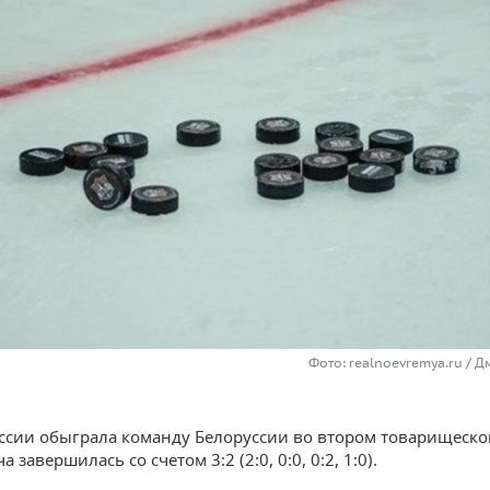
Фото: realnoevremya.ru / 
ссии обыграла команду Белоруссии во втором товарищеско
а завершилась со счетом 3:2 (2:0, 0:0, 0:2, 1:0).