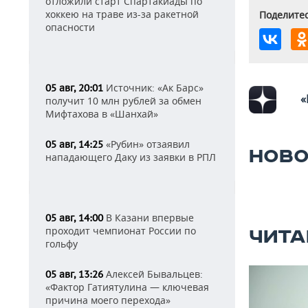
отложили старт Спартакиады по
хоккею на траве из-за ракетной
Поделитес
опасности
Источник: «Ак Барс»
05 авг, 20:01
«
получит 10 млн рублей за обмен
Мифтахова в «Шанхай»
«Рубин» отзаявил
05 авг, 14:25
НОВО
нападающего Даку из заявки в РПЛ
В Казани впервые
05 авг, 14:00
проходит чемпионат России по
ЧИТА
гольфу
Алексей Бывальцев:
05 авг, 13:26
«Фактор Гатиятулина — ключевая
причина моего перехода»