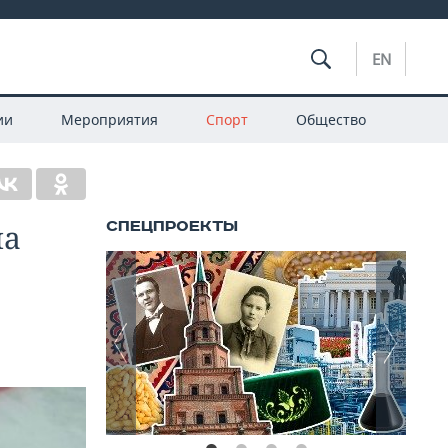
EN
ии
Мероприятия
Спорт
Общество
ла