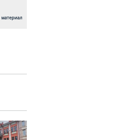
 материал