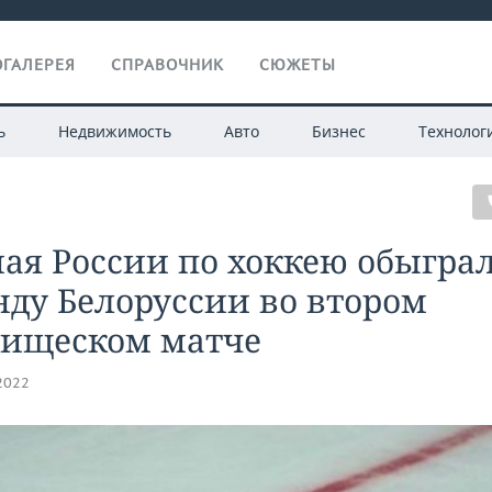
ГАЛЕРЕЯ
СПРАВОЧНИК
СЮЖЕТЫ
ь
Недвижимость
Авто
Бизнес
Технолог
ая России по хоккею обыгра
ду Белоруссии во втором
рищеском матче
.2022