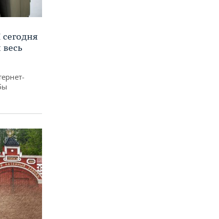
 сегодня
 весь
тернет-
бы