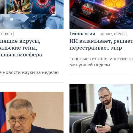
Технологии
00:00
08 авг, 00:00
спящие вирусы,
ИИ взламывает, решает
альские гены,
перестраивает мир
ющая атмосфера
Главные технологические н
минувшей недели
 новости науки за неделю